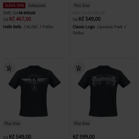
SLEVA 33%
Exkluzivní
Plus Size
DMC
Od
Kč 699,00
DMC
Od
Kč 699,00
Kč 467,00
Kč 549,00
Od
Od
Hells Bells
AC/DC
Tričko
Classic Logo
Jurassic Park
Tričko
Plus Size
Plus Size
Kč 549,00
Kč 599,00
Od