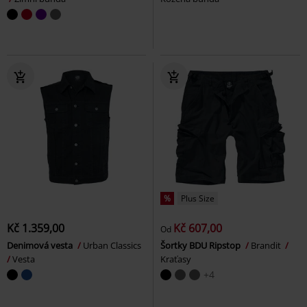
%
Plus Size
Kč 1.359,00
Kč 607,00
Od
Denimová vesta
Urban Classics
Šortky BDU Ripstop
Brandit
Vesta
Kraťasy
+4