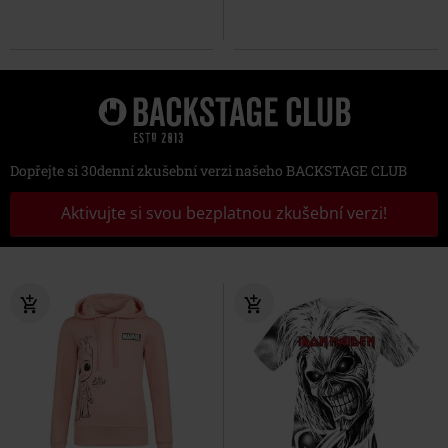
Dopřejte si 30denní zkušební verzi našeho BACKSTAGE CLUB
Aktivujte si svou bezplatnou zkušební verzi!