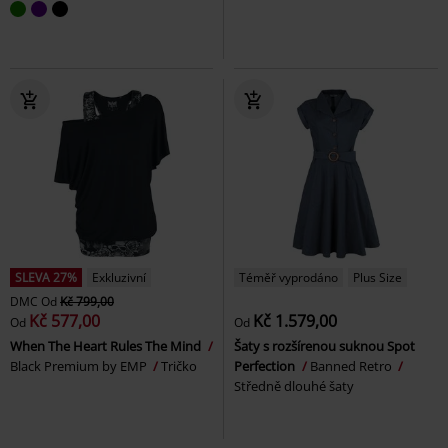
SLEVA 27%
Exkluzivní
Téměř vyprodáno
Plus Size
DMC
Od
Kč 799,00
Kč 577,00
Kč 1.579,00
Od
Od
When The Heart Rules The Mind
Šaty s rozšírenou suknou Spot
Black Premium by EMP
Tričko
Perfection
Banned Retro
Středně dlouhé šaty