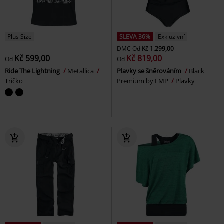
Plus Size
SLEVA 36%
Exkluzivní
DMC
Od
Kč 1.299,00
Kč 599,00
Kč 819,00
Od
Od
Ride The Lightning
Metallica
Plavky se šněrováním
Black
Tričko
Premium by EMP
Plavky