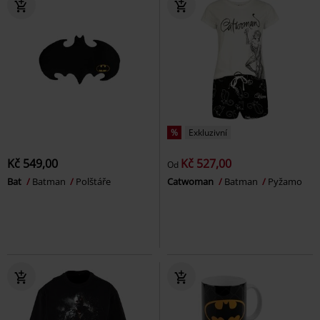
%
Exkluzivní
Kč 549,00
Kč 527,00
Od
Bat
Batman
Polštáře
Catwoman
Batman
Pyžamo