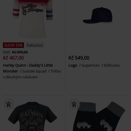
SLEVA 53%
Exkluzivní
DMC
Kč 999,00
Kč 467,00
Kč 549,00
Harley Quinn - Daddy's Little
Logo
Superman
Kšiltovka
Monster
Suicide Squad
Tričko
s dlouhým rukávem