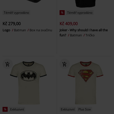
Téměř vyprodáno
%
Téměř vyprodáno
Kč 279,00
Kč 409,00
Logo
Batman
Box na svačinu
Joker - Why should I have all the
fun?
Batman
Tričko
%
Exkluzivní
Exkluzivní
Plus Size