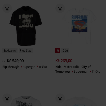
Exkluzivní
Plus Size
%
Děti
Kč 549,00
Kč 263,00
Od
Rip through
Supergirl
Tričko
Kids - Metropolis - City of
Tomorrow
Superman
Tričko