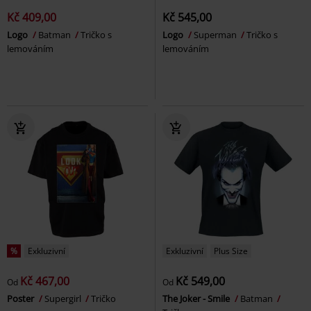
Kč 409,00
Kč 545,00
Logo
Batman
Tričko s
Logo
Superman
Tričko s
lemováním
lemováním
%
Exkluzivní
Exkluzivní
Plus Size
Kč 467,00
Kč 549,00
Od
Od
Poster
Supergirl
Tričko
The Joker - Smile
Batman