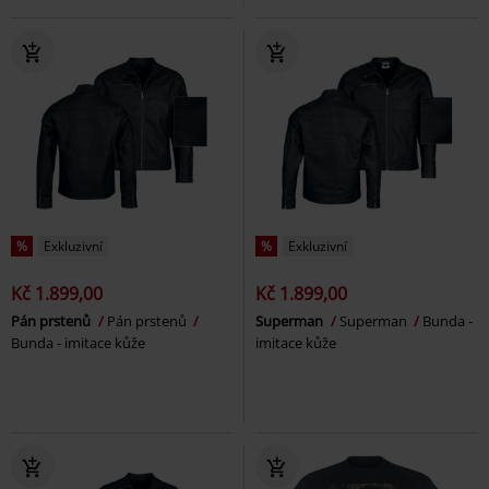
%
Exkluzivní
%
Exkluzivní
Kč 1.899,00
Kč 1.899,00
Pán prstenů
Pán prstenů
Superman
Superman
Bunda -
Bunda - imitace kůže
imitace kůže