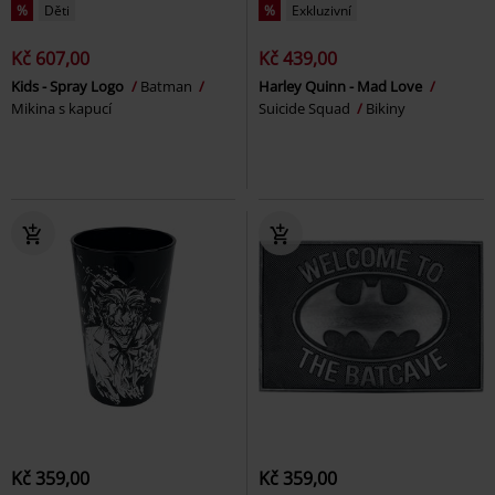
%
Děti
%
Exkluzivní
Kč 607,00
Kč 439,00
Kids - Spray Logo
Batman
Harley Quinn - Mad Love
Mikina s kapucí
Suicide Squad
Bikiny
Kč 359,00
Kč 359,00