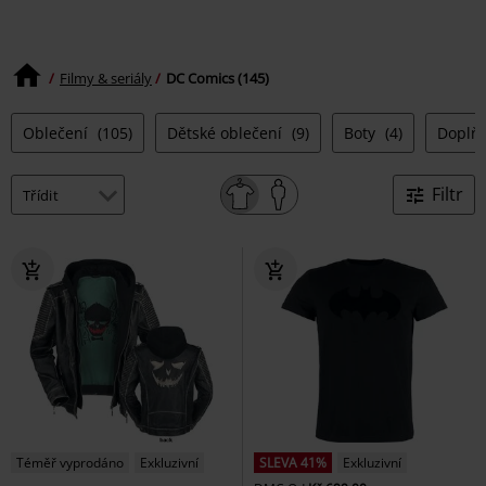
Filmy & seriály
DC Comics (145)
Oblečení
(105)
Dětské oblečení
(9)
Boty
(4)
Doplň
Filtr
Téměř vyprodáno
Exkluzivní
SLEVA 41%
Exkluzivní