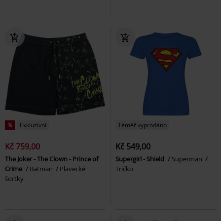
%
Exkluzivní
Téměř vyprodáno
Kč 759,00
Kč 549,00
The Joker - The Clown - Prince of
Supergirl - Shield
Superman
Crime
Batman
Plavecké
Tričko
šortky