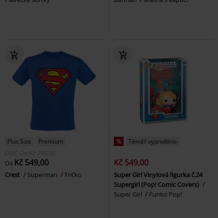
Plus Size
Premium
%
Téměř vyprodáno
DMC
Od
Kč 799,00
Kč 549,00
Kč 549,00
Od
Crest
Superman
Tričko
Super Girl Vinylová figurka č.24
Supergirl (Pop! Comic Covers)
Super Girl
Funko Pop!