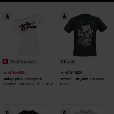
%
Téměř vyprodáno
Exkluzivní
Kč 659,00
Kč 549,00
Od
Od
Harley Quinn - Daddy's Lil
Batman - The Joker
Batman
Monster
Suicide Squad
Tričko
Tričko