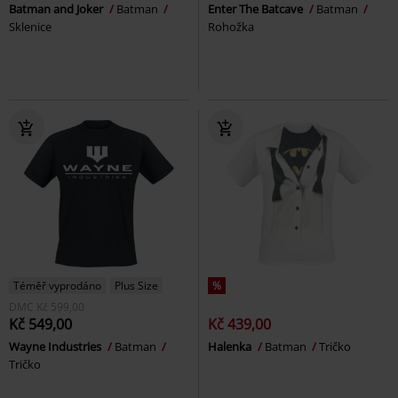
Batman and Joker
Batman
Enter The Batcave
Batman
Sklenice
Rohožka
Téměř vyprodáno
Plus Size
%
DMC
Kč 599,00
Kč 549,00
Kč 439,00
Wayne Industries
Batman
Halenka
Batman
Tričko
Tričko