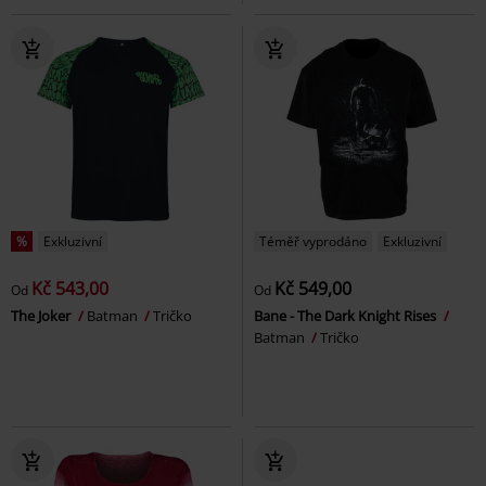
%
Exkluzivní
Téměř vyprodáno
Exkluzivní
Kč 543,00
Kč 549,00
Od
Od
The Joker
Batman
Tričko
Bane - The Dark Knight Rises
Batman
Tričko