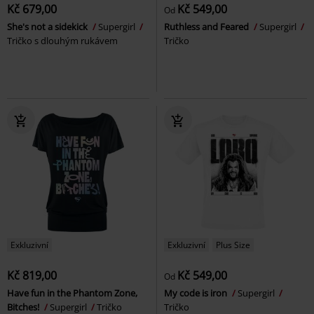
Kč 679,00
Kč 549,00
Od
She's not a sidekick
Supergirl
Ruthless and Feared
Supergirl
Tričko s dlouhým rukávem
Tričko
Exkluzivní
Exkluzivní
Plus Size
Kč 819,00
Kč 549,00
Od
Have fun in the Phantom Zone,
My code is iron
Supergirl
Bitches!
Supergirl
Tričko
Tričko