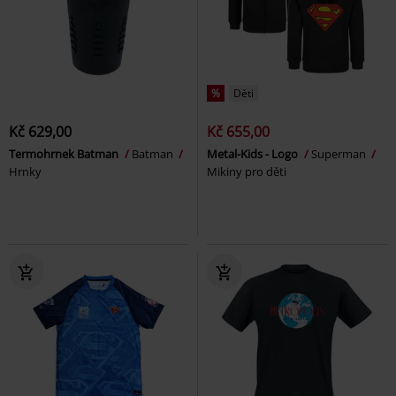
%
Děti
Kč 629,00
Kč 655,00
Termohrnek Batman
Batman
Metal-Kids - Logo
Superman
Hrnky
Mikiny pro děti