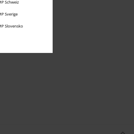
P Schweiz
P Sverige
P Slovensko