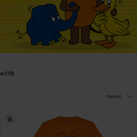
s (10)
Pohlaví