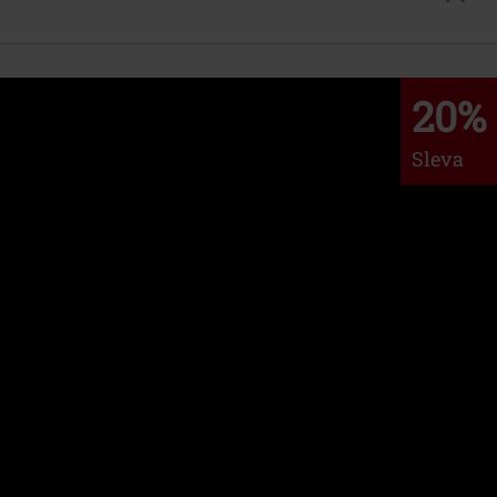
20%
Sleva