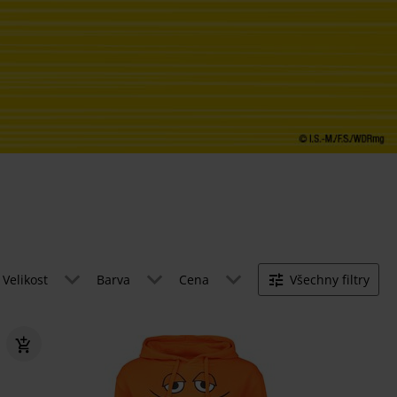
Velikost
Barva
Cena
Všechny filtry