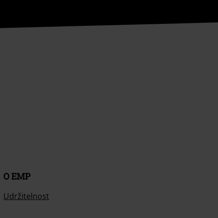
O EMP
Udržitelnost