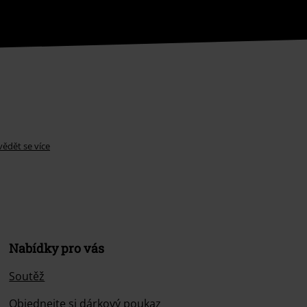
ědět se více
Nabídky pro vás
Soutěž
Objednejte si dárkový poukaz