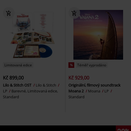
Limitovaná edice
%
Téměř vyprodáno
Kč 899,00
Kč 929,00
Lilo & Stitch OST
Lilo & Stitch
Originální, filmový soundtrack
LP
Barevné, Limitovaná edice,
Moana 2
Moana
LP
Standard
Standard