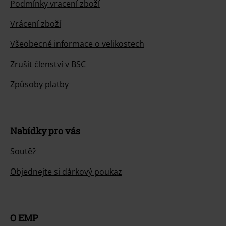
Podmínky vracení zboží
Vrácení zboží
Všeobecné informace o velikostech
Zrušit členství v BSC
Způsoby platby
Nabídky pro vás
Soutěž
Objednejte si dárkový poukaz
O EMP