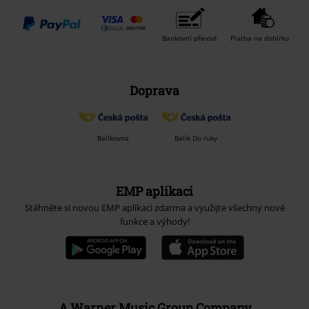
Bankovní převod
Platba na dobírku
Doprava
Balíkovna
Balík Do ruky
EMP aplikaci
Stáhněte si novou EMP aplikaci zdarma a využijte všechny nové
funkce a výhody!
A Warner Music Group Company