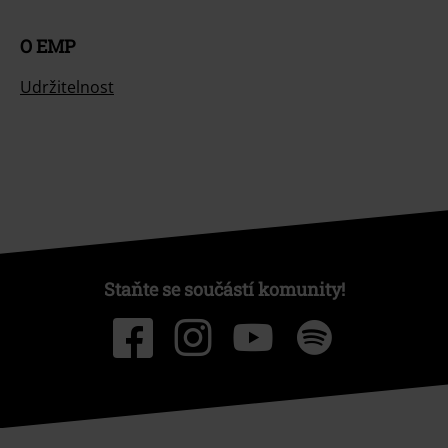
O EMP
Udržitelnost
Staňte se součástí komunity!