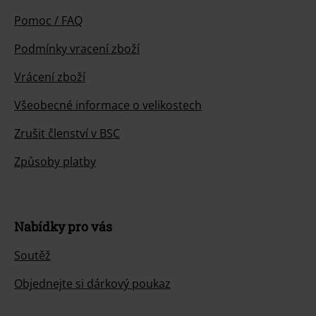
Pomoc / FAQ
Podmínky vracení zboží
Vrácení zboží
Všeobecné informace o velikostech
Zrušit členství v BSC
Způsoby platby
Nabídky pro vás
Soutěž
Objednejte si dárkový poukaz