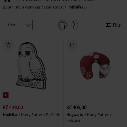
Životní styl a volný čas
Domácnost
Polštáře (3)
Filtr
%
Kč 439,00
Kč 409,00
Hedvika
Harry Potter
Polštáře
Hogwarts
Harry Potter
Polštáře