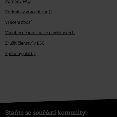
Pomoc / FAQ
Podmínky vracení zboží
Vrácení zboží
Všeobecné informace o velikostech
Zrušit členství v BSC
Způsoby platby
Staňte se součástí komunity!