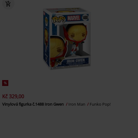
%
Kč 329,00
Vinylová figurka č.1488 Iron Gwen
Iron Man
Funko Pop!