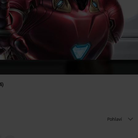
4)
Pohlaví