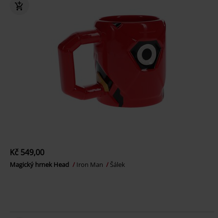
Kč 549,00
Magický hrnek Head
Iron Man
Šálek