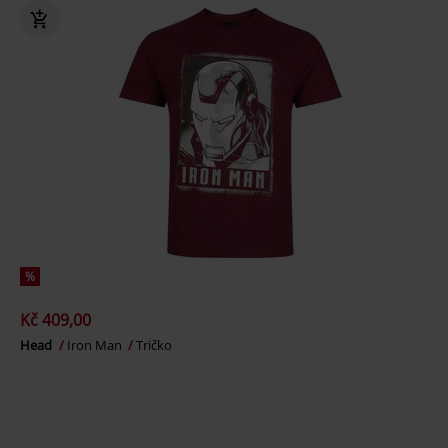
%
Kč 409,00
Head
Iron Man
Tričko