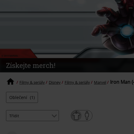
Získejte merch!
Iron Man (
Filmy & seriály
Disney
Filmy & seriály
Marvel
Oblečení
(1)