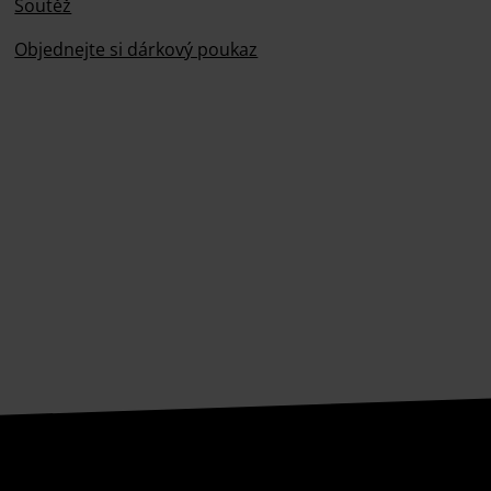
Soutěž
Objednejte si dárkový poukaz