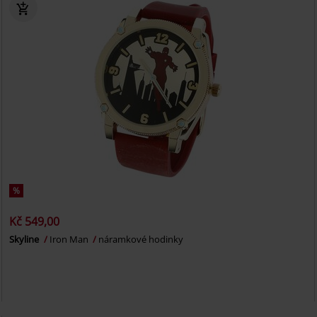
%
Kč 549,00
Skyline
Iron Man
náramkové hodinky