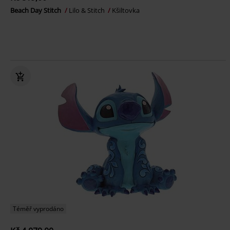
Beach Day Stitch
Lilo & Stitch
Kšiltovka
Téměř vyprodáno