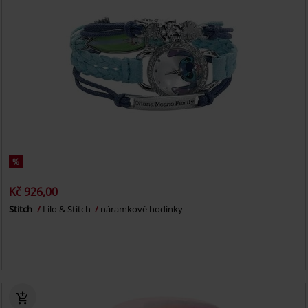
%
Kč 926,00
Stitch
Lilo & Stitch
náramkové hodinky