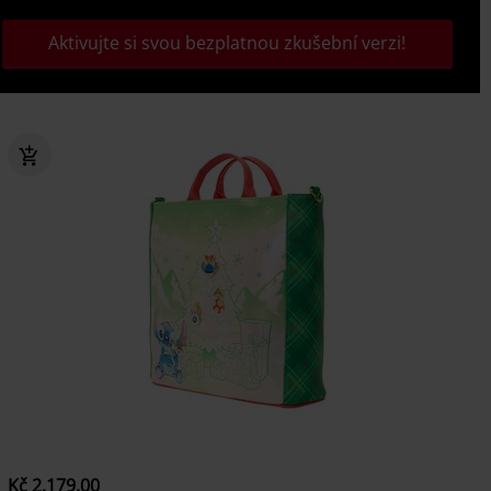
Aktivujte si svou bezplatnou zkušební verzi!
Kč 2.179,00