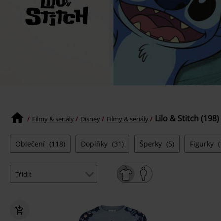
Lilo & Stitch (198)
Filmy & seriály
Disney
Filmy & seriály
Oblečení
(118)
Doplňky
(31)
Šperky
(5)
Figurky
(