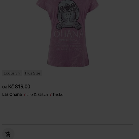
Exkluzivní
Plus Size
Kč 819,00
Od
Las Ohana
Lilo & Stitch
Tričko