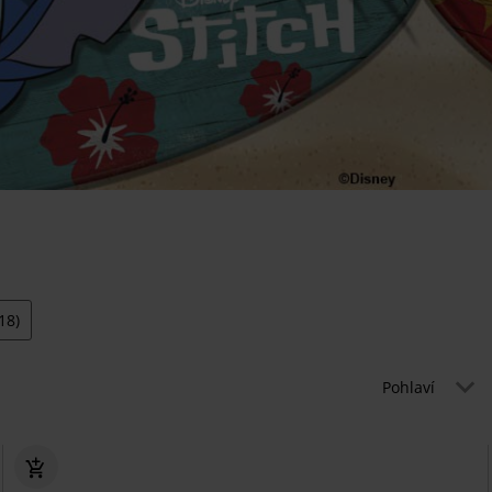
18)
Pohlaví