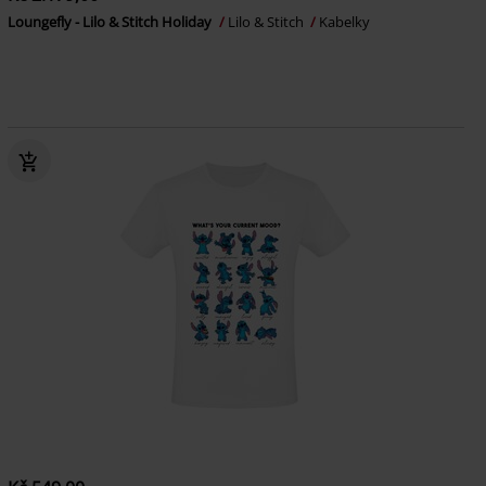
Loungefly - Lilo & Stitch Holiday
Lilo & Stitch
Kabelky