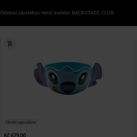
i 30denní zkušební verzi našeho BACKSTAGE CLUB
Téměř vyprodáno
Kč 679,00