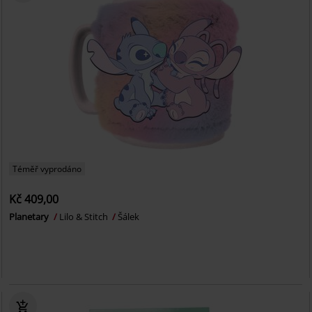
Téměř vyprodáno
Kč 409,00
Planetary
Lilo & Stitch
Šálek