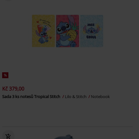
%
Kč 379,00
Sada 3 ks notesů Tropical Stitch
Lilo & Stitch
Notebook