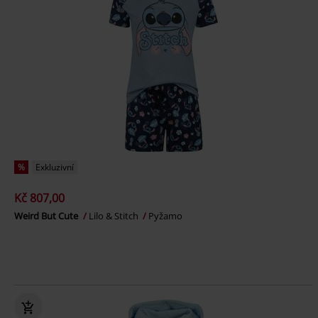
%
Exkluzivní
Kč 807,00
Weird But Cute
Lilo & Stitch
Pyžamo