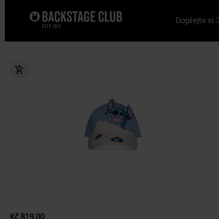
Dopřejte s
Kč 819,00