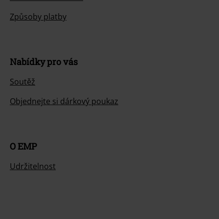
Způsoby platby
Nabídky pro vás
Soutěž
Objednejte si dárkový poukaz
O EMP
Udržitelnost