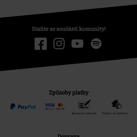
Staňte se součástí komunity!
Způsoby platby
Bankovní převod
Platba na dobírku
Doprava