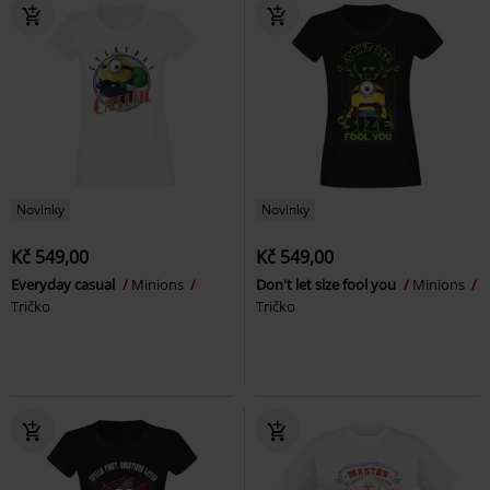
Novinky
Novinky
Kč 549,00
Kč 549,00
Everyday casual
Minions
Don't let size fool you
Minions
Tričko
Tričko