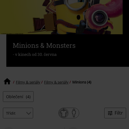
Minions & Monsters
- v kinech od 30. června
Filmy & seriály
Filmy & seriály
Minions (4)
Oblečení
(4)
Filtr