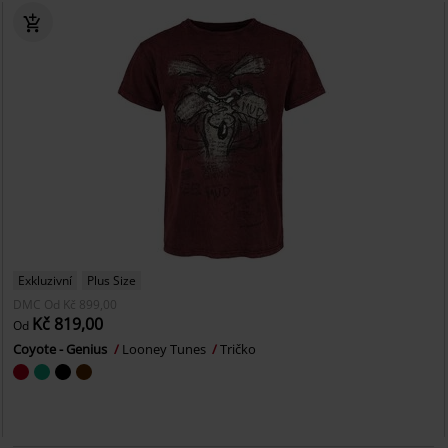
Exkluzivní
Plus Size
DMC
Od
Kč 899,00
Kč 819,00
Od
Coyote - Genius
Looney Tunes
Tričko