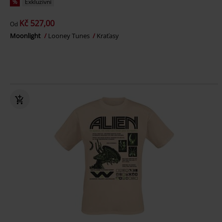
%
Exkluzivní
Kč 527,00
Od
Moonlight
Looney Tunes
Kraťasy