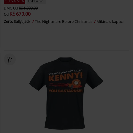
SLEVA 51%
Exkluzivní
DMC
Od
Kč 1.399,00
Kč 679,00
Od
Zero, Sally, Jack
The Nightmare Before Christmas
Mikina s kapucí