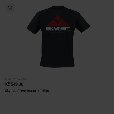
DMC
Kč 599,00
Kč 549,00
Skynet
Terminator
Tričko