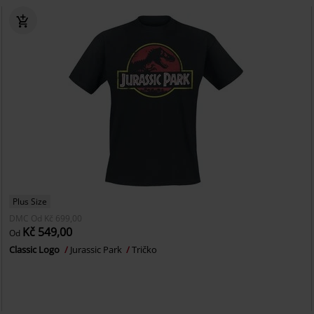
Plus Size
DMC
Od
Kč 699,00
Kč 549,00
Od
Classic Logo
Jurassic Park
Tričko