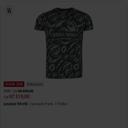
SLEVA 25%
Exkluzivní
DMC
Od
Kč 699,00
Kč 519,00
Od
Jurassic World
Jurassic Park
Tričko