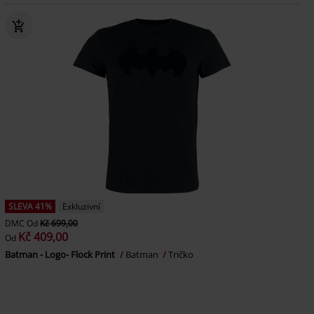
SLEVA 41%
Exkluzivní
DMC
Od
Kč 699,00
Kč 409,00
Od
Batman - Logo- Flock Print
Batman
Tričko