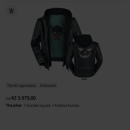
Téměř vyprodáno
Exkluzivní
Kč 5.979,00
Od
The Joker
Suicide Squad
Kožená bunda