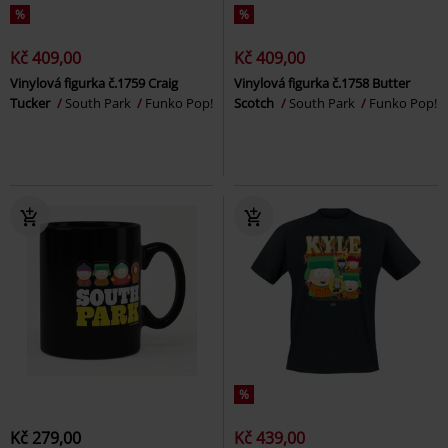
%
%
Kč 409,00
Kč 409,00
Vinylová figurka č.1759 Craig
Vinylová figurka č.1758 Butter
Tucker
South Park
Funko Pop!
Scotch
South Park
Funko Pop!
%
Kč 279,00
Kč 439,00