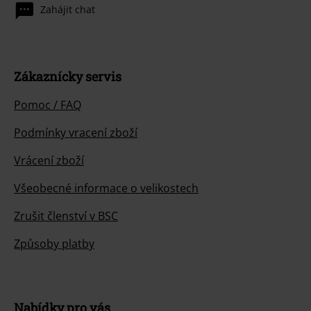
Zahájit chat
Zákaznícky servis
Pomoc / FAQ
Podmínky vracení zboží
Vrácení zboží
Všeobecné informace o velikostech
Zrušit členství v BSC
Způsoby platby
Nabídky pro vás