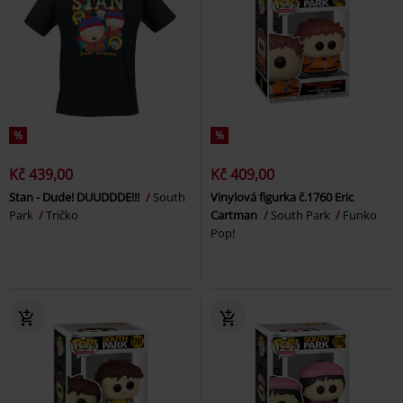
%
%
Kč 439,00
Kč 409,00
Stan - Dude! DUUDDDE!!!
South
Vinylová figurka č.1760 Eric
Park
Tričko
Cartman
South Park
Funko
Pop!