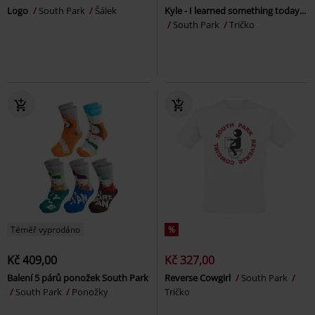
Logo
South Park
Šálek
Kyle - I learned something today...
South Park
Tričko
Téměř vyprodáno
%
Kč 409,00
Kč 327,00
Balení 5 párů ponožek South Park
Reverse Cowgirl
South Park
South Park
Ponožky
Tričko