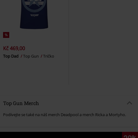
%
Kč 469,00
Top Dad
Top Gun
Tričko
Top Gun Merch
Podívejte se také na náš merch Deadpool a merch Ricka a Mortyho.
20%