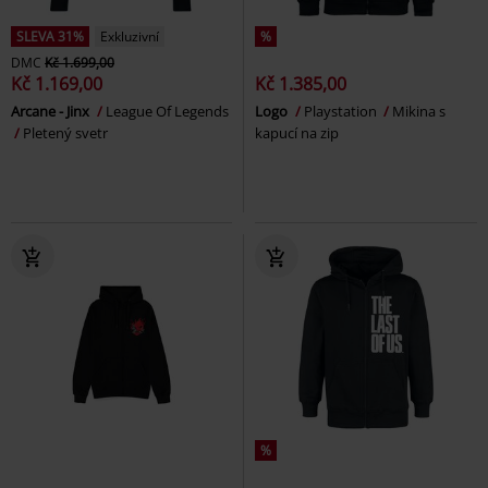
SLEVA 31%
Exkluzivní
%
DMC
Kč 1.699,00
Kč 1.169,00
Kč 1.385,00
Arcane - Jinx
League Of Legends
Logo
Playstation
Mikina s
Pletený svetr
kapucí na zip
%