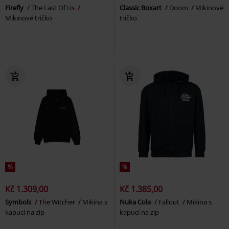
Firefly
The Last Of Us
Classic Boxart
Doom
Mikinové
Mikinové tričko
tričko
%
%
Kč 1.309,00
Kč 1.385,00
Symbols
The Witcher
Mikina s
Nuka Cola
Fallout
Mikina s
kapucí na zip
kapucí na zip