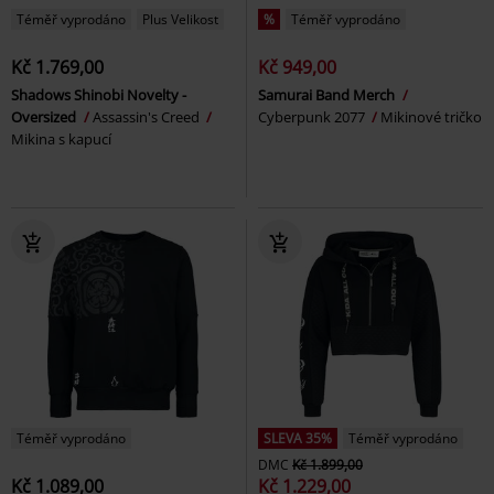
Téměř vyprodáno
Plus Velikost
%
Téměř vyprodáno
Kč 1.769,00
Kč 949,00
Shadows Shinobi Novelty -
Samurai Band Merch
Oversized
Assassin's Creed
Cyberpunk 2077
Mikinové tričko
Mikina s kapucí
Téměř vyprodáno
SLEVA 35%
Téměř vyprodáno
DMC
Kč 1.899,00
Kč 1.089,00
Kč 1.229,00