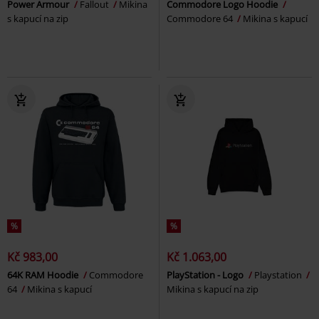
Power Armour
Fallout
Mikina
Commodore Logo Hoodie
s kapucí na zip
Commodore 64
Mikina s kapucí
%
%
Kč 983,00
Kč 1.063,00
64K RAM Hoodie
Commodore
PlayStation - Logo
Playstation
64
Mikina s kapucí
Mikina s kapucí na zip