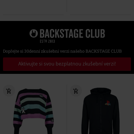
Dopřejte si 30denní zkušební verzi našeho BACKSTAGE CLUB
Aktivujte si svou bezplatnou zkušební verzi!