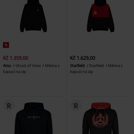
%
Kč 1.359,00
Kč 1.629,00
Atsu
Ghost of Yotei
Mikina s
Starfield
Starfield
Mikina s
kapucí na zip
kapucí na zip