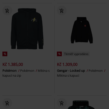
%
%
Téměř vyprodáno
Kč 1.385,00
Kč 1.309,00
Pokémon
Pokémon
Mikina s
Gengar - Locked up
Pokémon
kapucí na zip
Mikina s kapucí