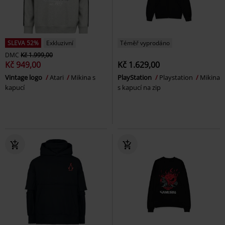
SLEVA 52%
Exkluzivní
Téměř vyprodáno
DMC
Kč 1.999,00
Kč 949,00
Kč 1.629,00
Vintage logo
Atari
Mikina s
PlayStation
Playstation
Mikina
kapucí
s kapucí na zip