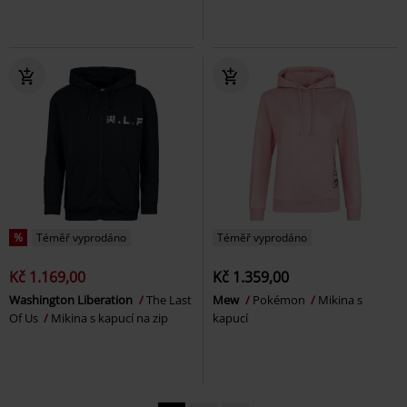
%
Téměř vyprodáno
Téměř vyprodáno
Kč 1.169,00
Kč 1.359,00
Washington Liberation
The Last
Mew
Pokémon
Mikina s
Of Us
Mikina s kapucí na zip
kapucí