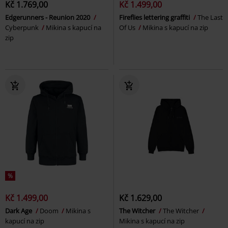
Kč 1.769,00
Kč 1.499,00
Edgerunners - Reunion 2020
Fireflies lettering graffiti
The Last
Cyberpunk
Mikina s kapucí na
Of Us
Mikina s kapucí na zip
zip
%
Kč 1.499,00
Kč 1.629,00
Dark Age
Doom
Mikina s
The Witcher
The Witcher
kapucí na zip
Mikina s kapucí na zip