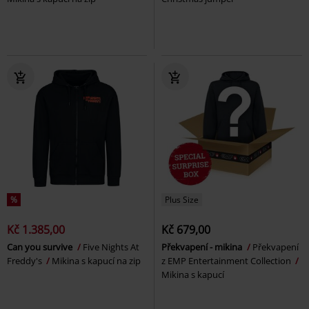
%
Plus Size
Kč 1.385,00
Kč 679,00
Can you survive
Five Nights At
Překvapení - mikina
Překvapení
Freddy's
Mikina s kapucí na zip
z EMP Entertainment Collection
Mikina s kapucí