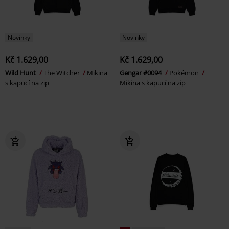
Novinky
Novinky
Kč 1.629,00
Kč 1.629,00
Wild Hunt
The Witcher
Mikina
Gengar #0094
Pokémon
s kapucí na zip
Mikina s kapucí na zip