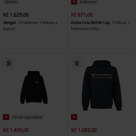
Výšivka
%
Exkluzivní
Kč 1.629,00
Kč 871,00
Gengar
Pokémon
Mikina s
Nuka-Cola Bottle Cap
Fallout
kapucí
Mikinové tričko
%
Téměř vyprodáno
%
Kč 1.439,00
Kč 1.089,00