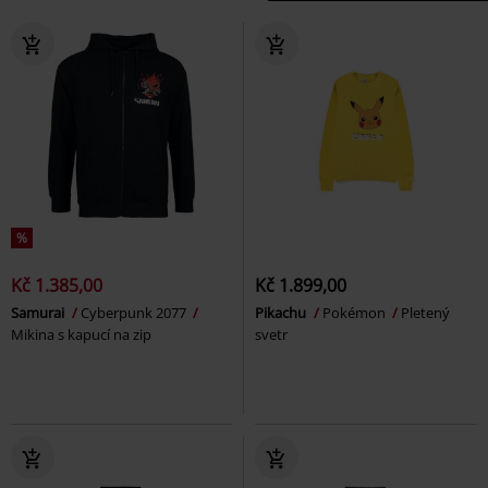
%
Kč 1.385,00
Kč 1.899,00
Samurai
Cyberpunk 2077
Pikachu
Pokémon
Pletený
Mikina s kapucí na zip
svetr