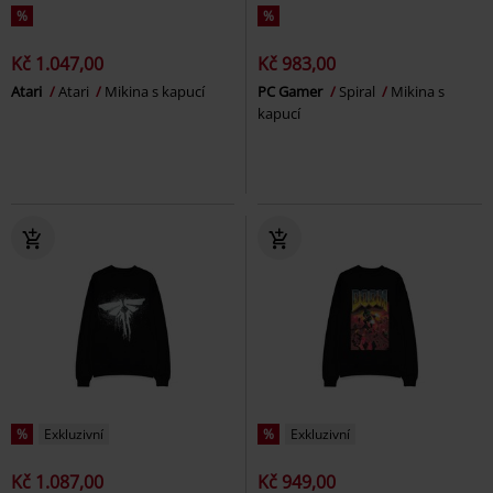
%
%
Kč 1.047,00
Kč 983,00
Atari
Atari
Mikina s kapucí
PC Gamer
Spiral
Mikina s
kapucí
%
Exkluzivní
%
Exkluzivní
Kč 1.087,00
Kč 949,00