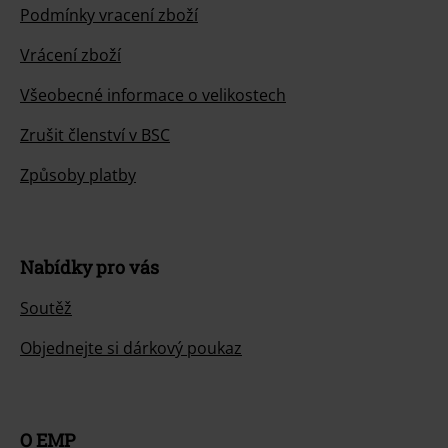
Podmínky vracení zboží
Vrácení zboží
Všeobecné informace o velikostech
Zrušit členství v BSC
Způsoby platby
Nabídky pro vás
Soutěž
Objednejte si dárkový poukaz
O EMP