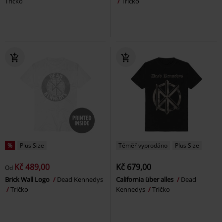
Tričko
Tričko
%
Plus Size
Téměř vyprodáno
Plus Size
Kč 489,00
Kč 679,00
Od
Brick Wall Logo
Dead Kennedys
California über alles
Dead
Tričko
Kennedys
Tričko