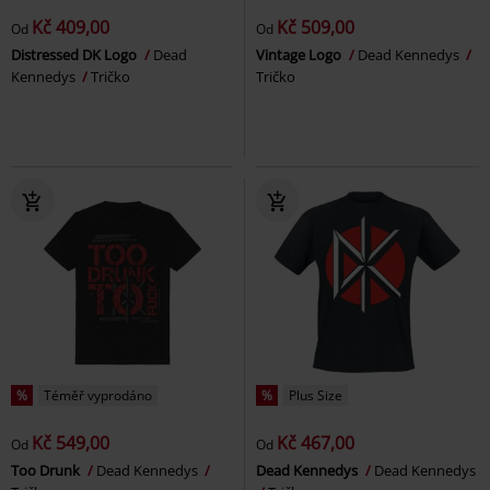
Kč 409,00
Kč 509,00
Od
Od
Distressed DK Logo
Dead
Vintage Logo
Dead Kennedys
Kennedys
Tričko
Tričko
%
Téměř vyprodáno
%
Plus Size
Kč 549,00
Kč 467,00
Od
Od
Too Drunk
Dead Kennedys
Dead Kennedys
Dead Kennedys