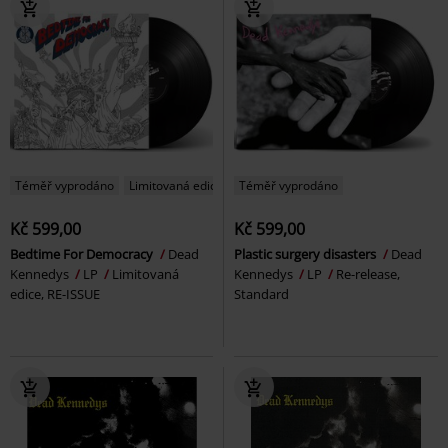
Téměř vyprodáno
Limitovaná edice
Téměř vyprodáno
Kč 599,00
Kč 599,00
Bedtime For Democracy
Dead
Plastic surgery disasters
Dead
Kennedys
LP
Limitovaná
Kennedys
LP
Re-release,
edice, RE-ISSUE
Standard