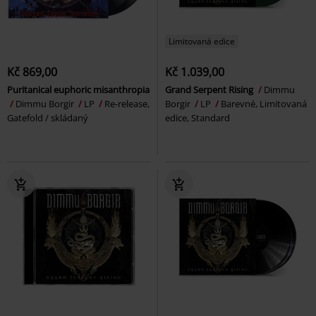
Limitovaná edice
Kč 869,00
Kč 1.039,00
Puritanical euphoric misanthropia
Grand Serpent Rising
Dimmu
Dimmu Borgir
LP
Re-release,
Borgir
LP
Barevné, Limitovaná
Gatefold / skládaný
edice, Standard