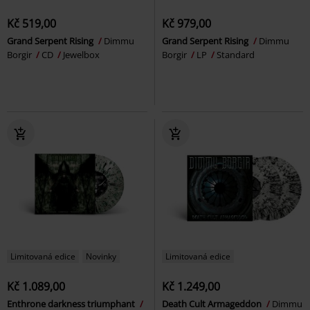
Kč 519,00
Kč 979,00
Grand Serpent Rising
Dimmu
Grand Serpent Rising
Dimmu
Borgir
CD
Jewelbox
Borgir
LP
Standard
Limitovaná edice
Novinky
Limitovaná edice
Kč 1.089,00
Kč 1.249,00
Enthrone darkness triumphant
Death Cult Armageddon
Dimmu