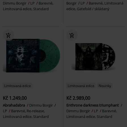
Dimmu Borgir
LP
Barevné,
Borgir
LP
Barevné, Limitovaná
Limitovaná edice, Standard
edice, Gatefold / skládaný
Limitovaná edice
Limitovaná edice
Novinky
Kč 1.249,00
Kč 2.989,00
Abrahadabra
Dimmu Borgir
Enthrone darkness triumphant
LP
Barevné, Re-release,
Dimmu Borgir
LP
Barevné,
Limitovaná edice, Standard
Limitovaná edice, Standard