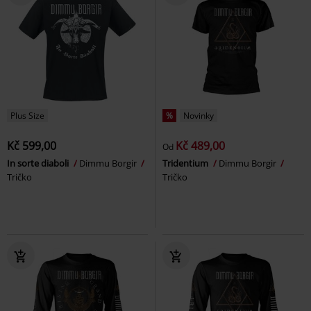
Plus Size
%
Novinky
Kč 599,00
Kč 489,00
Od
In sorte diaboli
Dimmu Borgir
Tridentium
Dimmu Borgir
Tričko
Tričko