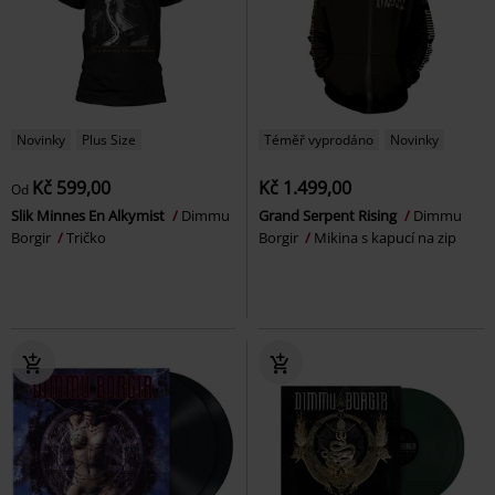
Novinky
Plus Size
Téměř vyprodáno
Novinky
Kč 599,00
Kč 1.499,00
Od
Slik Minnes En Alkymist
Dimmu
Grand Serpent Rising
Dimmu
Borgir
Tričko
Borgir
Mikina s kapucí na zip