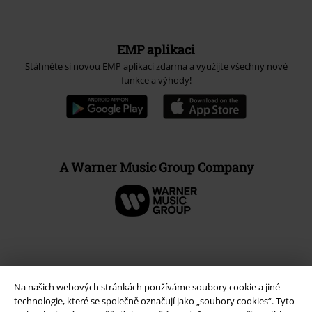
EMP aplikaci
Stáhněte si novou EMP aplikaci zdarma a využijte všechny nové
funkce a výhody!
A Warner Music Group Company
Na našich webových stránkách používáme soubory cookie a jiné
technologie, které se společně označují jako „soubory cookies“. Tyto