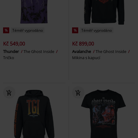
%
Téměř vyprodáno
%
Téměř vyprodáno
Kč 549,00
Kč 899,00
Thunder
The Ghost Inside
Avalanche
The Ghost Inside
Tričko
Mikina s kapucí