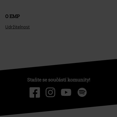
O EMP
Udržitelnost
Staňte se součástí komunity!