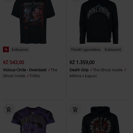
%
Exkluzivní
Téměř vyprodáno
Exkluzivní
Kč 543,00
Kč 1.359,00
Vicious Circle - Oversized
The
Death Grip
The Ghost Inside
Ghost Inside
Tričko
Mikina s kapucí