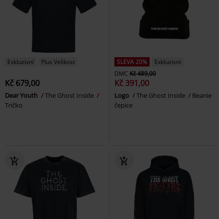
Exkluzivní
Plus Velikost
SLEVA 20%
Exkluzivní
DMC
Kč 489,00
Kč 679,00
Kč 391,00
Dear Youth
The Ghost Inside
Logo
The Ghost Inside
Beanie
Tričko
čepice