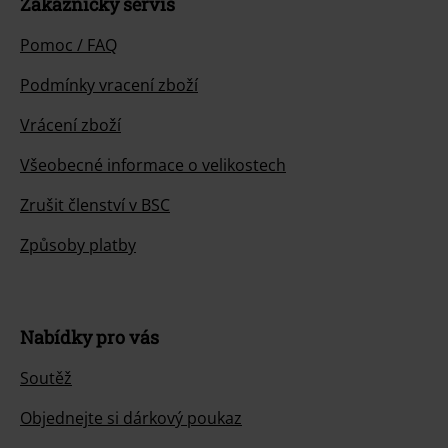
Zákaznícky servis
Pomoc / FAQ
Podmínky vracení zboží
Vrácení zboží
Všeobecné informace o velikostech
Zrušit členství v BSC
Způsoby platby
Nabídky pro vás
Soutěž
Objednejte si dárkový poukaz