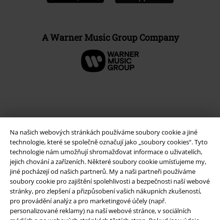
A Warner Music Group Company
Na našich webových stránkách používáme soubory cookie a jiné
technologie, které se společně označují jako „soubory cookies“. Tyto
technologie nám umožňují shromažďovat informace o uživatelích,
jejich chování a zařízeních. Některé soubory cookie umísťujeme my,
jiné pocházejí od našich partnerů. My a naši partneři používáme
Právní informace
soubory cookie pro zajištění spolehlivosti a bezpečnosti naší webové
stránky, pro zlepšení a přizpůsobení vašich nákupních zkušeností,
Podmínky
pro provádění analýz a pro marketingové účely (např.
personalizované reklamy) na naší webové stránce, v sociálních
Prohlášení