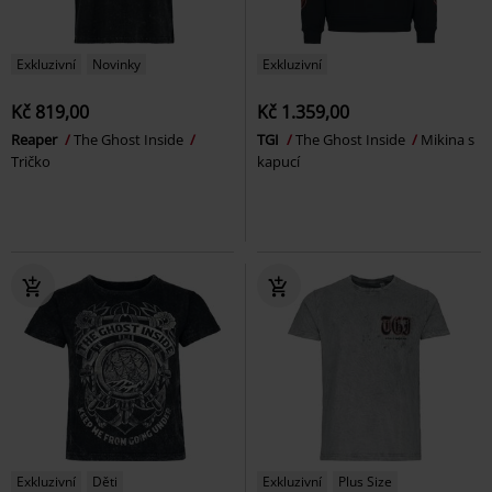
Exkluzivní
Novinky
Exkluzivní
Kč 819,00
Kč 1.359,00
Reaper
The Ghost Inside
TGI
The Ghost Inside
Mikina s
Tričko
kapucí
Exkluzivní
Děti
Exkluzivní
Plus Size