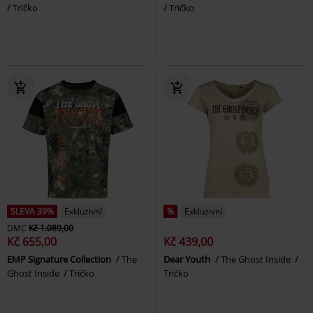
Tričko
Tričko
SLEVA 39%
Exkluzivní
%
Exkluzivní
DMC
Kč 1.089,00
Kč 655,00
Kč 439,00
EMP Signature Collection
The
Dear Youth
The Ghost Inside
Ghost Inside
Tričko
Tričko