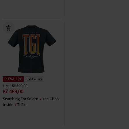
SLEVA 32%
Exkluzivní
DMC
Kč 699,00
Kč 469,00
Searching For Solace
The Ghost
Inside
Tričko