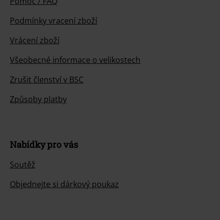
Pomoc / FAQ
Podmínky vracení zboží
Vrácení zboží
Všeobecné informace o velikostech
Zrušit členství v BSC
Způsoby platby
Nabídky pro vás
Soutěž
Objednejte si dárkový poukaz