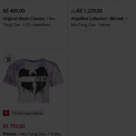
Kč 409,00
Kč 1.229,00
Od
Original Album Classics
Wu-
Amplified Collection - BB Vest
Tang Clan
CD
Jewelbox
Wu-Tang Clan
Jersey
%
Téměř vyprodáno
Kč 759,00
Protect
Wu-Tang Clan
Tričko