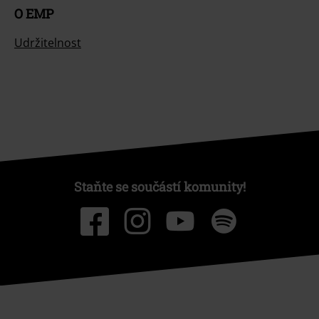
O EMP
Udržitelnost
Staňte se součástí komunity!