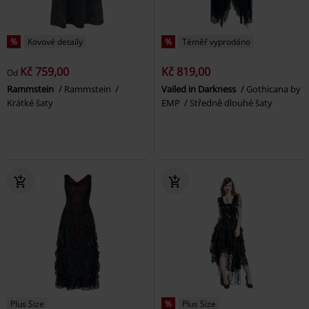
%
Kovové detaily
%
Téměř vyprodáno
Kč 759,00
Kč 819,00
Od
Rammstein
Rammstein
Vailed in Darkness
Gothicana by
Krátké šaty
EMP
Středně dlouhé šaty
Plus Size
%
Plus Size