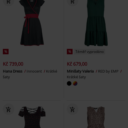
%
%
Téměř vyprodáno
Kč 739,00
Kč 679,00
Hana Dress
Innocent
Krátké
Minišaty Valeria
RED by EMP
šaty
Krátké šaty