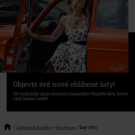
Objevte své nové oblíbené šaty!
Od rockabilly až po temnou romantiku! Najděte šaty, které
vám budou sedět!
Oblečení & doplňky
One-Pieces
Šaty (701)