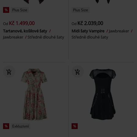
%
Plus Size
Plus Size
Kč 1.499,00
Kč 2.039,00
Od
Od
Tartanové, košilové šaty
Midi šaty Vampire
Jawbreaker
Jawbreaker
Středně dlouhé šaty
Středně dlouhé šaty
%
Exkluzivní
%