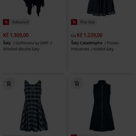
%
Exkluzivní
%
Plus Size
Kč 1.309,00
Kč 1.229,00
Od
Šaty
Gothicana by EMP
Šaty Catastrophe
Poizen
Středně dlouhé šaty
Industries
Krátké šaty