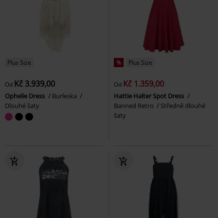
Plus Size
%
Plus Size
Kč 3.939,00
Kč 1.359,00
Od
Od
Ophelie Dress
Burleska
Hattie Halter Spot Dress
Dlouhé šaty
Banned Retro
Středně dlouhé
šaty