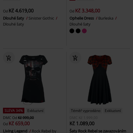
Kč 4.619,00
Kč 3.348,00
Od
Od
Dlouhé šaty
Sinister Gothic
Ophelie Dress
Burleska
Dlouhé šaty
Dlouhé šaty
SLEVA 34%
Exkluzivní
Téměř vyprodáno
Exkluzivní
DMC
Od
Kč 999,00
DMC
Kč 1.999,00
Kč 659,00
Kč 1.089,00
Od
Living Legend
Rock Rebel by
Šaty Rock Rebel se zavazováním