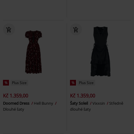
%
Plus Size
%
Plus Size
Kč 1.359,00
Kč 1.359,00
Doomed Dress
Hell Bunny
Šaty Soleil
Vixxsin
Středně
Dlouhé šaty
dlouhé šaty