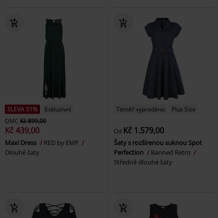
SLEVA 51%
Exkluzivní
Téměř vyprodáno
Plus Size
DMC
Kč 899,00
Kč 439,00
Kč 1.579,00
Od
Maxi Dress
RED by EMP
Šaty s rozšírenou suknou Spot
Dlouhé šaty
Perfection
Banned Retro
Středně dlouhé šaty