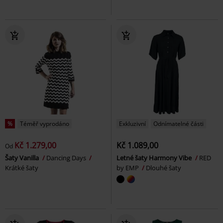
%
Téměř vyprodáno
Exkluzivní
Odnímatelné části
Kč 1.279,00
Kč 1.089,00
Od
Šaty Vanilla
Dancing Days
Letné šaty Harmony Vibe
RED
Krátké šaty
by EMP
Dlouhé šaty