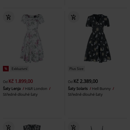
%
Exkluzivní
Plus Size
Kč 1.899,00
Kč 2.389,00
Od
Od
Šaty Lenja
H&R London
Šaty Solaris
Hell Bunny
Středně dlouhé šaty
Středně dlouhé šaty