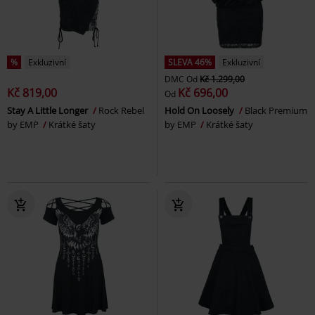
%
Exkluzivní
SLEVA 46%
Exkluzivní
DMC
Od
Kč 1.299,00
Kč 819,00
Kč 696,00
Od
Stay A Little Longer
Rock Rebel
Hold On Loosely
Black Premium
by EMP
Krátké šaty
by EMP
Krátké šaty