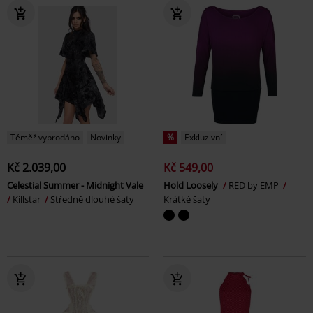
Téměř vyprodáno
Novinky
%
Exkluzivní
Kč 2.039,00
Kč 549,00
Celestial Summer - Midnight Vale
Hold Loosely
RED by EMP
Killstar
Středně dlouhé šaty
Krátké šaty