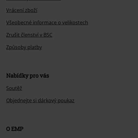
Vrácení zboží
Všeobecné informace o velikostech
Zrušit členství v BSC
Způsoby platby
Nabídky pro vás
Soutěž
Objednejte si dárkový poukaz
O EMP