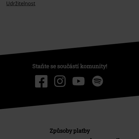
Udržitelnost
Staňte se součástí komunity!
Způsoby platby