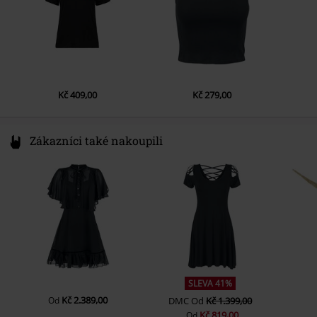
Kč 409,00
Kč 279,00
Zákazníci také nakoupili
SLEVA 41%
Kč 2.389,00
Od
DMC
Od
Kč 1.399,00
Kč 819,00
Od