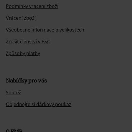
Podmínky vracení zboží
Vrácení zboží
Všeobecné informace o velikostech
Zrušit členství v BSC
Způsoby platby
Nabídky pro vás
Soutěž
Objednejte si dárkový poukaz
O EMP