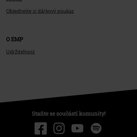
Objednejte si dárkový poukaz
O EMP
Udržitelnost
Staňte se součástí komunity!