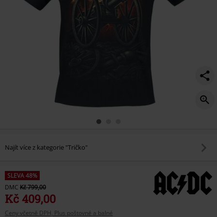
Najít více z kategorie "Tričko"
SLEVA 48%
DMC
Kč 799,00
Kč 409,00
Ceny včetně DPH, Plus poštovné a balné