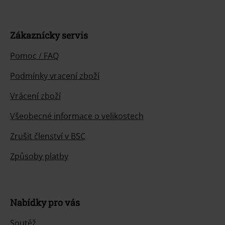
Zákaznícky servis
Pomoc / FAQ
Podmínky vracení zboží
Vrácení zboží
Všeobecné informace o velikostech
Zrušit členství v BSC
Způsoby platby
Nabídky pro vás
Soutěž