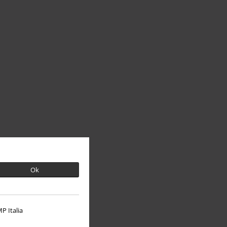
Ok
P Italia