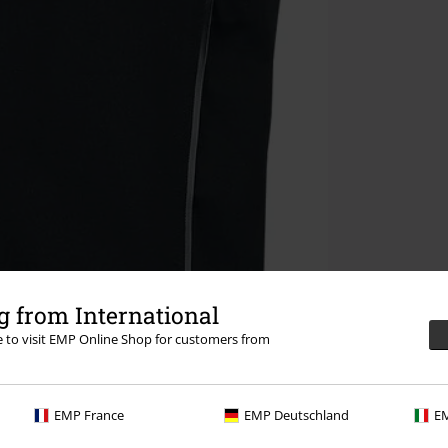
 from International
re to visit EMP Online Shop for customers from
EMP France
EMP Deutschland
EM