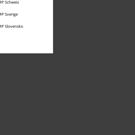
P Schweiz
P Sverige
P Slovensko