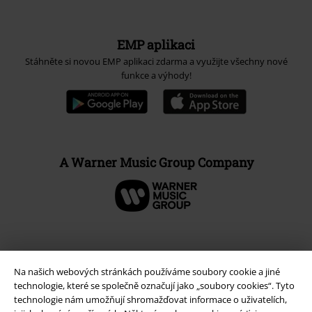
EMP aplikaci
Stáhněte si novou EMP aplikaci zdarma a využijte všechny nové
funkce a výhody!
A Warner Music Group Company
Na našich webových stránkách používáme soubory cookie a jiné
technologie, které se společně označují jako „soubory cookies“. Tyto
technologie nám umožňují shromažďovat informace o uživatelích,