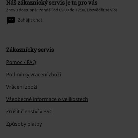
Náš zákaznický servis je tu pro vás
Znovu dostupné: Pondělí od 09:00 do 17:00.
Dozvědět se více
Zahájit chat
Zákaznícky servis
Pomoc / FAQ
Podmínky vracení zboží
Vrácení zboží
Všeobecné informace o velikostech
Zrušit členství v BSC
Způsoby platby