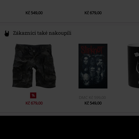
Kč 549,00
Kč 679,00
Zákazníci také nakoupili
%
DMC
Kč 599,00
Kč 679,00
Kč 549,00