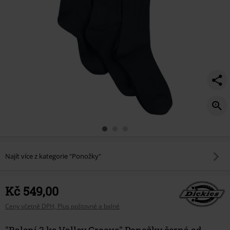
Najít více z kategorie "Ponožky"
Kč 549,00
Ceny včetně DPH, Plus poštovné a balné
"Balení 3 ks Valley Groove" Ponožky černá od