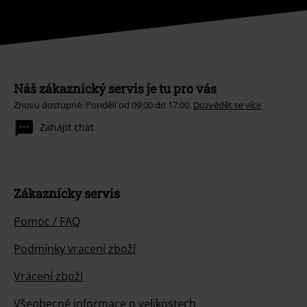
Náš zákaznický servis je tu pro vás
Znovu dostupné: Pondělí od 09:00 do 17:00.
Dozvědět se více
Zahájit chat
Zákaznícky servis
Pomoc / FAQ
Podmínky vracení zboží
Vrácení zboží
Všeobecné informace o velikostech