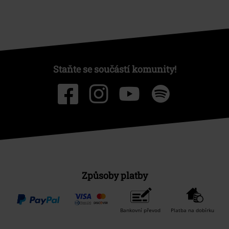
Staňte se součástí komunity!
Způsoby platby
Bankovní převod
Platba na dobírku