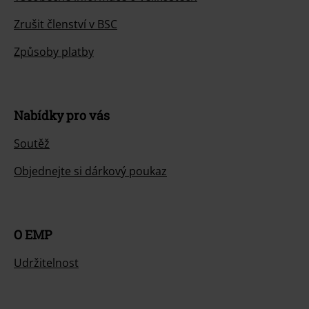
Zrušit členství v BSC
Způsoby platby
Nabídky pro vás
Soutěž
Objednejte si dárkový poukaz
O EMP
Udržitelnost