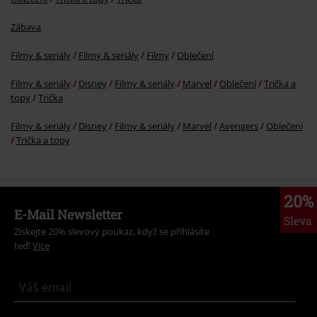
Zábava
Filmy & seriály
Filmy & seriály
Filmy
Oblečení
Filmy & seriály
Disney
Filmy & seriály
Marvel
Oblečení
Trička a
topy
Trička
Filmy & seriály
Disney
Filmy & seriály
Marvel
Avengers
Oblečení
Trička a topy
20%
E-Mail Newsletter
Sleva
Získejte 20% slevový poukaz, když se přihlásíte
teď!
Více