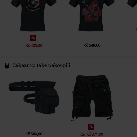
Barva
černá
%
Kč 549,00
Kč 409,00
Zákazníci také nakoupili
%
Kč 589,00
Kč 871,00
Od