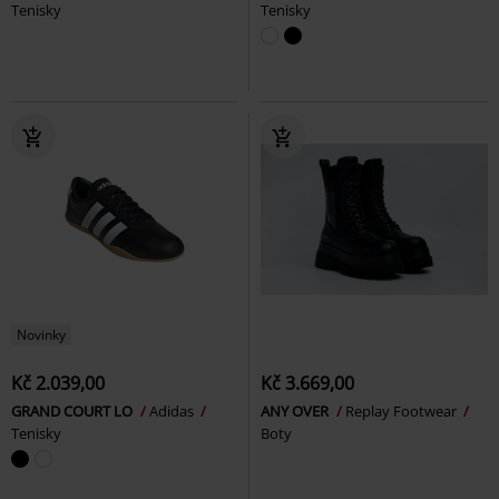
Tenisky
Tenisky
Novinky
Kč 2.039,00
Kč 3.669,00
GRAND COURT LO
Adidas
ANY OVER
Replay Footwear
Tenisky
Boty