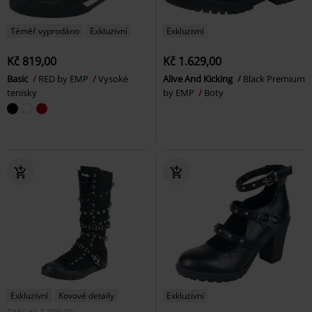
Téměř vyprodáno
Exkluzivní
Exkluzivní
Kč 819,00
Kč 1.629,00
Basic
RED by EMP
Vysoké
Alive And Kicking
Black Premium
tenisky
by EMP
Boty
Exkluzivní
Kovové detaily
Exkluzivní