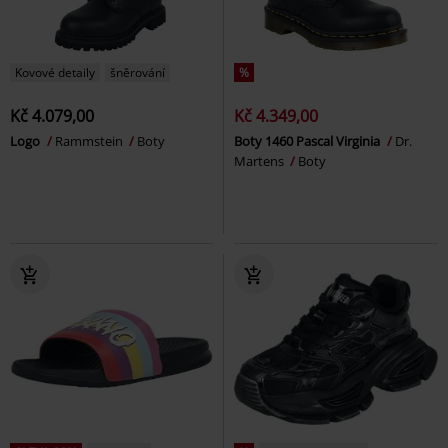
Kovové detaily
šněrování
%
Kč 4.079,00
Kč 4.349,00
Logo
Rammstein
Boty
Boty 1460 Pascal Virginia
Dr.
Martens
Boty