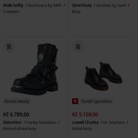
Walk Softly
Gothicana by EMP
Zimní boty
Dockers by Gerli
Creepers
Boty
Kovové detaily
%
Téměř vyprodáno
Kč 6.789,00
Kč 5.159,00
Distortion
Harley Davidson
Lowell Chukka
Dr. Martens
Motorkářské boty
Nízké boty