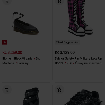
%
Téměř vyprodáno
Kč 3.259,00
Kč 3.129,00
Elphie II Black Virginia
Dr.
Salvius Safety Pin Military Lace Up
Martens
Baleríny
Boots
KOI
Čižmy na šnerování