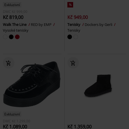
Exkluzivní
%
DMC
Kč 999,00
Kč 819,00
Kč 949,00
Walk The Line
RED by EMP
Tenisky
Dockers by Gerli
Vysoké tenisky
Tenisky
Exkluzivní
DMC
Kč 1.299,00
Kč 1.089,00
Kč 1.359,00