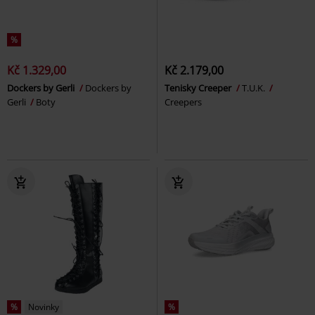
%
Kč 1.329,00
Kč 2.179,00
Dockers by Gerli
Dockers by
Tenisky Creeper
T.U.K.
Gerli
Boty
Creepers
%
Novinky
%