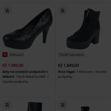
%
Exkluzivní
Téměř vyprodáno
Kč 1.089,00
Kč 1.849,00
Boty na vysokých podpatcích s
Roca Vegan
Altercore
Vysoké
lebkami
Rock Rebel by EMP
podpatky
Vysoké podpatky