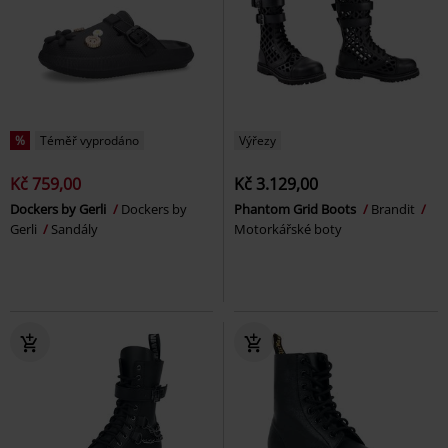
%
Téměř vyprodáno
Výřezy
Kč 759,00
Kč 3.129,00
Dockers by Gerli
Dockers by
Phantom Grid Boots
Brandit
Gerli
Sandály
Motorkářské boty