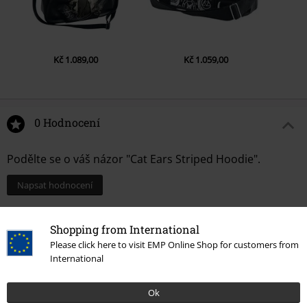
Kč 1.089,00
Kč 1.059,00
0 Hodnocení
Podělte se o váš názor "Cat Ears Striped Hoodie".
Napsat hodnocení
Shopping from International
Please click here to visit EMP Online Shop for customers from
International
Ok