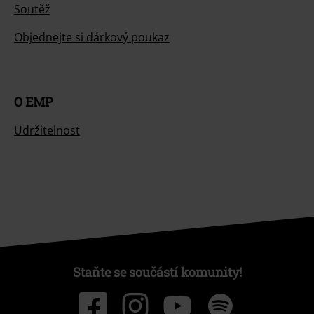
Soutěž
Objednejte si dárkový poukaz
O EMP
Udržitelnost
Staňte se součástí komunity!