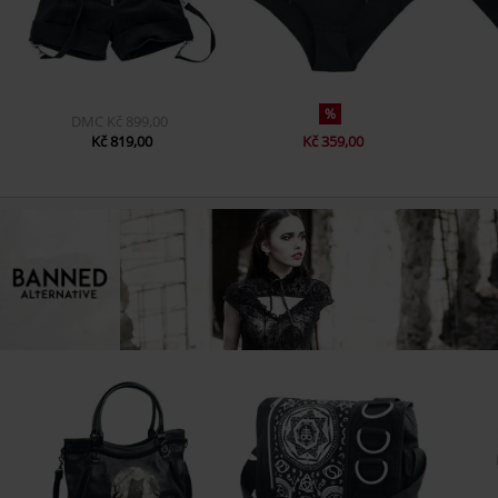
%
DMC
Kč 899,00
Kč 819,00
Kč 359,00