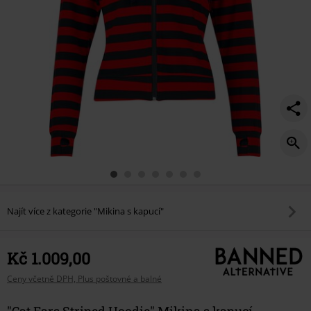
Najít více z kategorie "Mikina s kapucí"
Kč 1.009,00
Ceny včetně DPH, Plus poštovné a balné
"Cat Ears Striped Hoodie" Mikina s kapucí