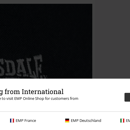
 from International
re to visit EMP Online Shop for customers from
EMP France
EMP Deutschland
EM