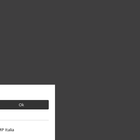
Ok
P Italia