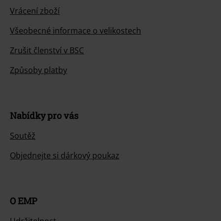
Vrácení zboží
Všeobecné informace o velikostech
Zrušit členství v BSC
Způsoby platby
Nabídky pro vás
Soutěž
Objednejte si dárkový poukaz
O EMP
Udržitelnost