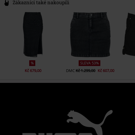
Zákazníci také nakoupili
%
SLEVA 53%
Kč 679,00
DMC
Kč 1.299,00
Kč 607,00