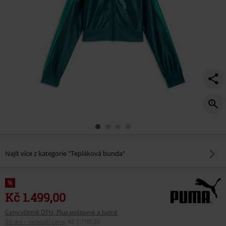
Najít více z kategorie "Tepláková bunda"
%
Kč 1.499,00
Ceny včetně DPH, Plus poštovné a balné
30 dní – nejlepší cena
:
Kč 1.199,20