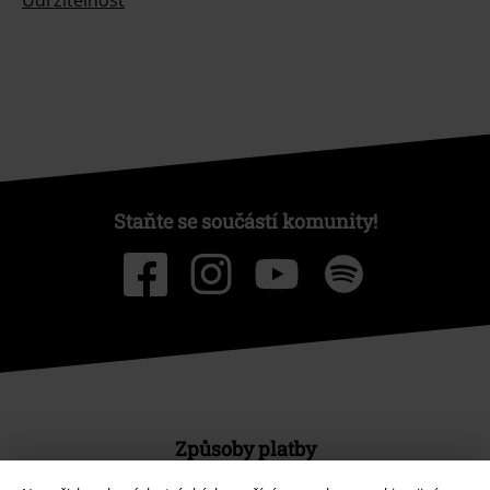
Staňte se součástí komunity!
Způsoby platby