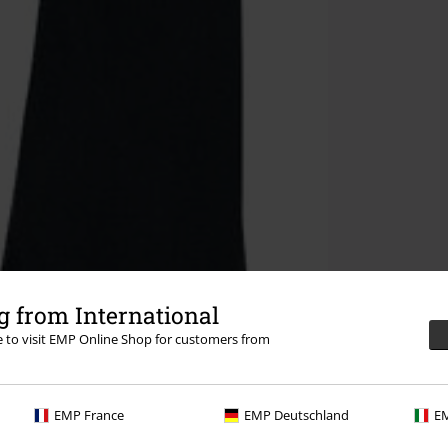
 from International
re to visit EMP Online Shop for customers from
EMP France
EMP Deutschland
EM