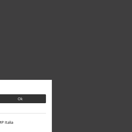
Ok
P Italia