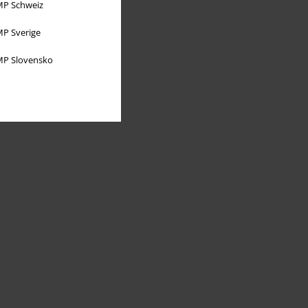
P Schweiz
P Sverige
P Slovensko