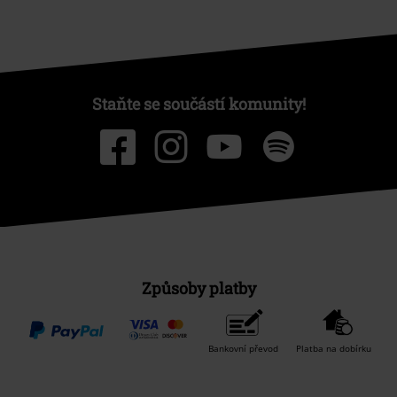
Staňte se součástí komunity!
Způsoby platby
Bankovní převod
Platba na dobírku