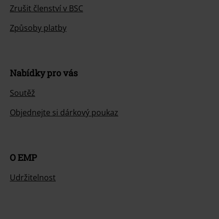
Zrušit členství v BSC
Způsoby platby
Nabídky pro vás
Soutěž
Objednejte si dárkový poukaz
O EMP
Udržitelnost