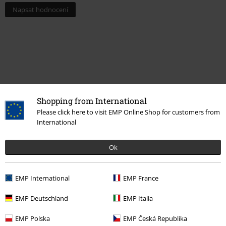
Napsat hodnocení
Shopping from International
Please click here to visit EMP Online Shop for customers from
International
Naposledy navštívené
Ok
EMP International
EMP France
EMP Deutschland
EMP Italia
EMP Polska
EMP Česká Republika