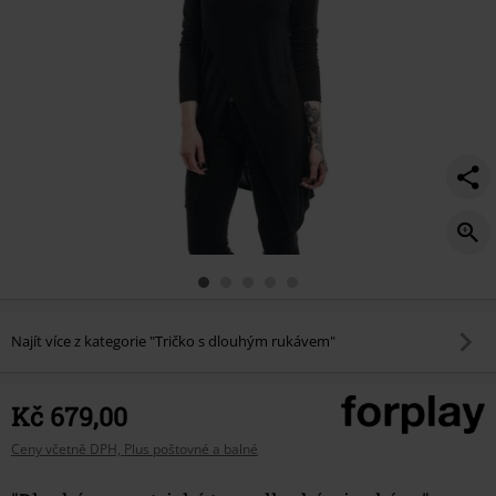
Najít více z kategorie "Tričko s dlouhým rukávem"
Kč 679,00
Ceny včetně DPH, Plus poštovné a balné