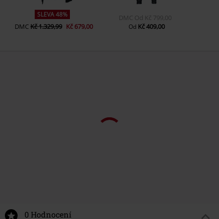
SLEVA 48%
DMC
Od
Kč 799,00
DMC
Kč 1.329,99
Kč 679,00
Kč 409,00
Od
0 Hodnocení