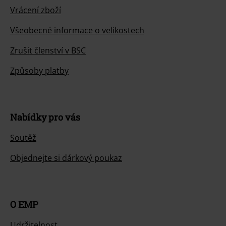
Vrácení zboží
Všeobecné informace o velikostech
Zrušit členství v BSC
Způsoby platby
Nabídky pro vás
Soutěž
Objednejte si dárkový poukaz
O EMP
Udržitelnost