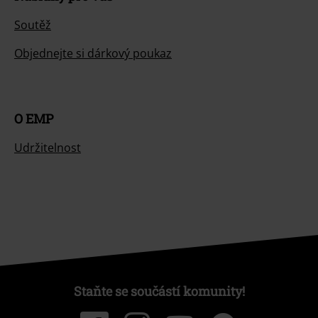
Soutěž
Objednejte si dárkový poukaz
O EMP
Udržitelnost
Staňte se součástí komunity!