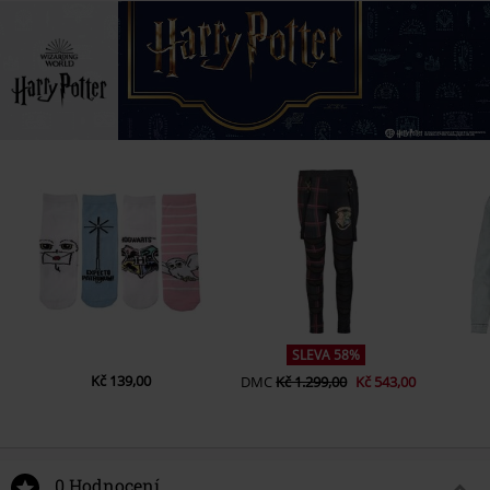
SLEVA 58%
Kč 139,00
DMC
Kč 1.299,00
Kč 543,00
0 Hodnocení