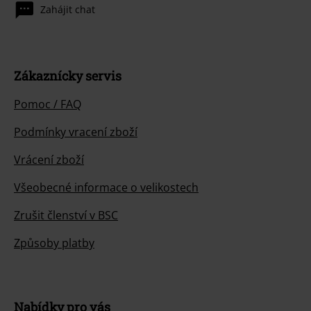
Zahájit chat
Zákaznícky servis
Pomoc / FAQ
Podmínky vracení zboží
Vrácení zboží
Všeobecné informace o velikostech
Zrušit členství v BSC
Způsoby platby
Nabídky pro vás