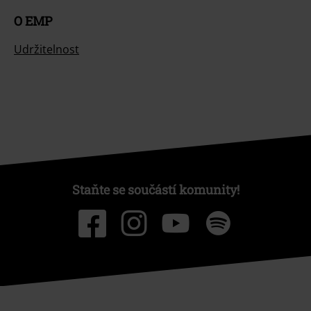
O EMP
Udržitelnost
Staňte se součástí komunity!