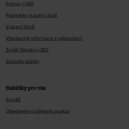
Pomoc / FAQ
Podmínky vracení zboží
Vrácení zboží
Všeobecné informace o velikostech
Zrušit členství v BSC
Způsoby platby
Nabídky pro vás
Soutěž
Objednejte si dárkový poukaz