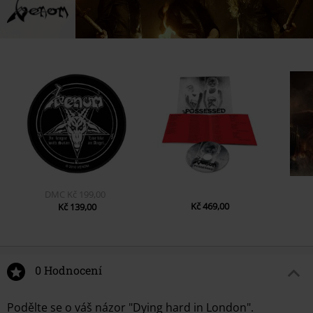
DMC
Kč 199,00
Kč 469,00
Kč 139,00
0 Hodnocení
Podělte se o váš názor "Dying hard in London".