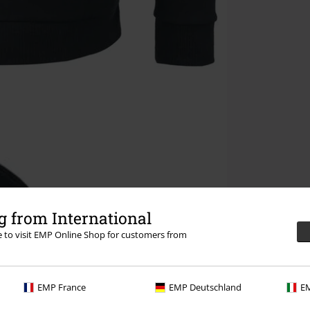
 from International
re to visit EMP Online Shop for customers from
EMP France
EMP Deutschland
EM