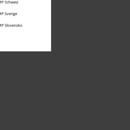
P Schweiz
P Sverige
P Slovensko