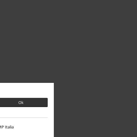
Ok
P Italia