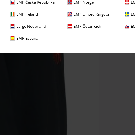
EMP Česká Republika
EMP Norge
EM
EMP Ireland
EMP United Kingdom
EM
Large Nederland
EMP Österreich
EM
EMP España