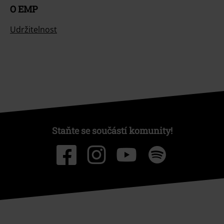
O EMP
Udržitelnost
Staňte se součástí komunity!