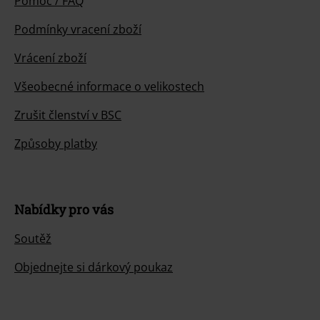
Pomoc / FAQ
Podmínky vracení zboží
Vrácení zboží
Všeobecné informace o velikostech
Zrušit členství v BSC
Způsoby platby
Nabídky pro vás
Soutěž
Objednejte si dárkový poukaz