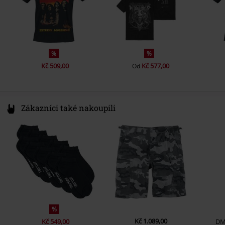
%
%
Kč 509,00
Kč 577,00
Od
Zákazníci také nakoupili
%
Kč 1.089,00
Kč 549,00
DM