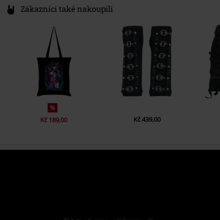
Zákazníci také nakoupili
%
Kč 439,00
Kč 189,00