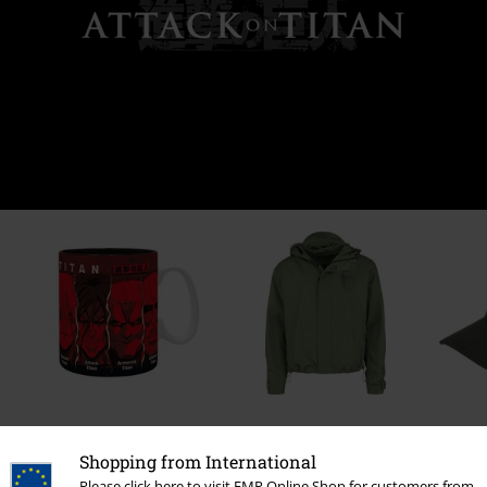
Kč 409,00
Kč 3.529,00
Od
Shopping from International
Please click here to visit EMP Online Shop for customers from