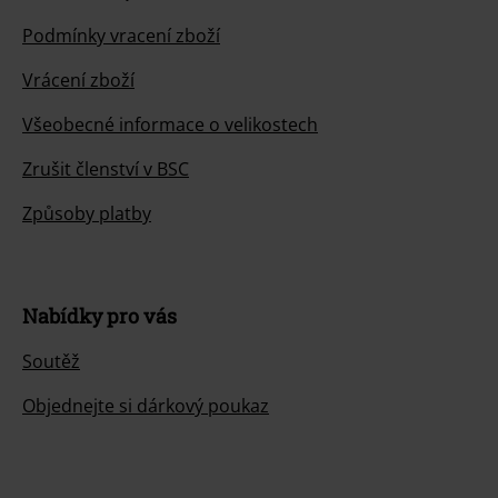
Podmínky vracení zboží
Vrácení zboží
Všeobecné informace o velikostech
Zrušit členství v BSC
Způsoby platby
Nabídky pro vás
Soutěž
Objednejte si dárkový poukaz