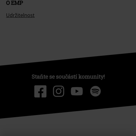
O EMP
Udržitelnost
Staňte se součástí komunity!