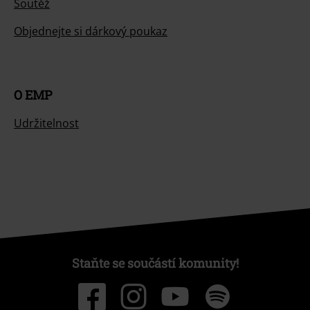
Soutěž
Objednejte si dárkový poukaz
O EMP
Udržitelnost
Staňte se součástí komunity!