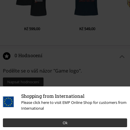
Kč 599,00
Kč 549,00
0 Hodnocení
Podělte se o váš názor "Game logo".
Napsat hodnocení
Shopping from International
Please click here to visit EMP Online Shop for customers from
International
Ok