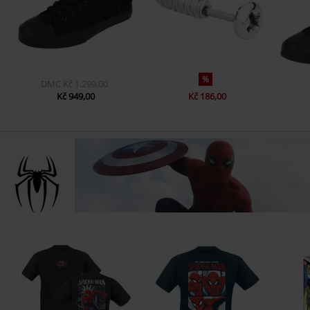
%
DMC
Kč 1.299,00
Kč 949,00
Kč 186,00