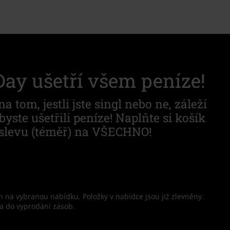
Day ušetří všem peníze!
 tom, jestli jste singl nebo ne, záleží
yste ušetřili peníze! Naplňte si košík
% slevu (téměř) na VŠECHNO!
en na vybranou nabídku. Položky v nabídce jsou již zlevněny.
a do vyprodání zásob.