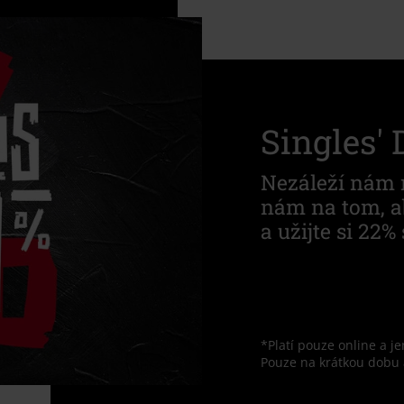
Singles' 
Nezáleží nám na
nám na tom, ab
a užijte si 22
*Platí pouze online a j
Pouze na krátkou dobu 