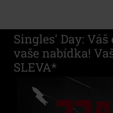
Singles' Day: Váš 
vaše nabídka! Va
SLEVA*