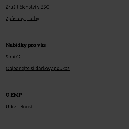
Zrušit členství v BSC
Způsoby platby
Nabídky pro vás
Soutěž
Objednejte si dárkový poukaz
O EMP
Udržitelnost