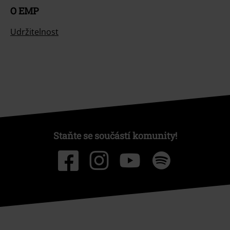
O EMP
Udržitelnost
Staňte se součástí komunity!