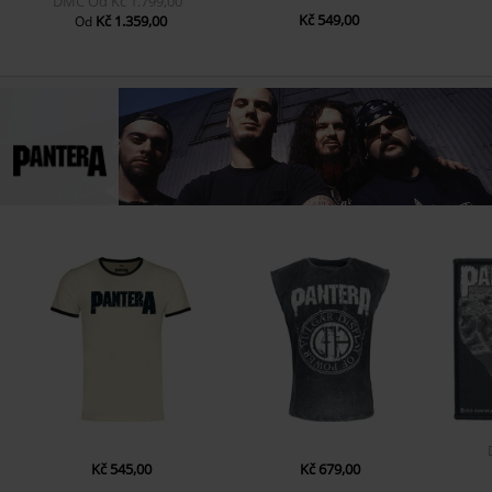
DMC
Od
Kč 1.799,00
Kč 549,00
Kč 1.359,00
Od
Kč 545,00
Kč 679,00