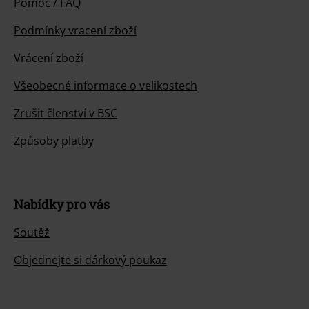
Pomoc / FAQ
Podmínky vracení zboží
Vrácení zboží
Všeobecné informace o velikostech
Zrušit členství v BSC
Způsoby platby
Nabídky pro vás
Soutěž
Objednejte si dárkový poukaz