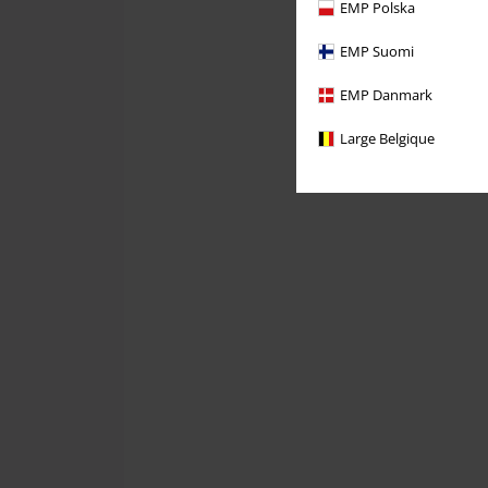
EMP Polska
EMP Suomi
EMP Danmark
Large Belgique