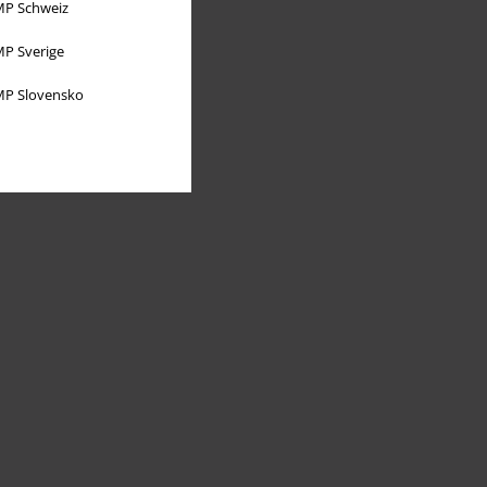
P Schweiz
P Sverige
P Slovensko