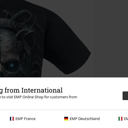
 from International
re to visit EMP Online Shop for customers from
EMP France
EMP Deutschland
EM