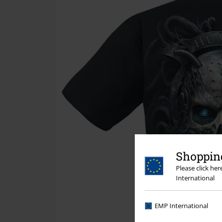
Shopping
Please click he
International
EMP International