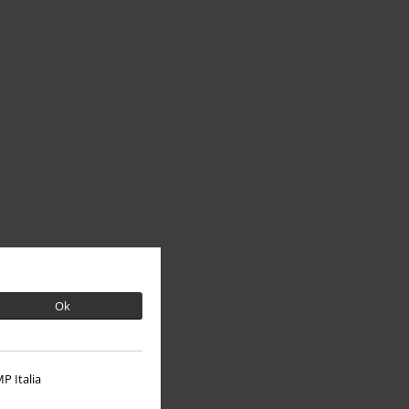
Ok
P Italia