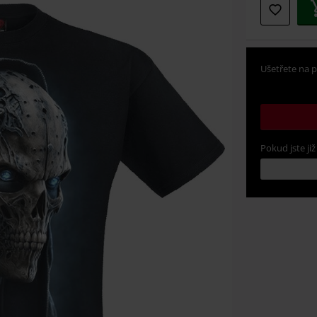
Ušetřete na p
Pokud jste již