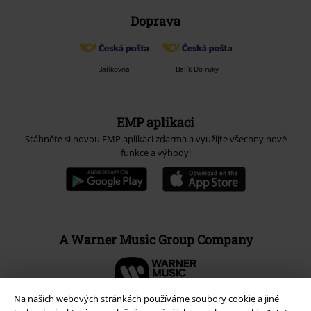
Doprava
Balíkovna
Balík Do ruky
EMP aplikaci
Stáhněte si novou EMP aplikaci zdarma a využijte všechny nové
funkce a výhody!
A Warner Music Group Company
Na našich webových stránkách používáme soubory cookie a jiné