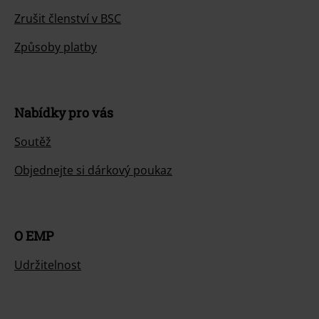
Zrušit členství v BSC
Způsoby platby
Nabídky pro vás
Soutěž
Objednejte si dárkový poukaz
O EMP
Udržitelnost