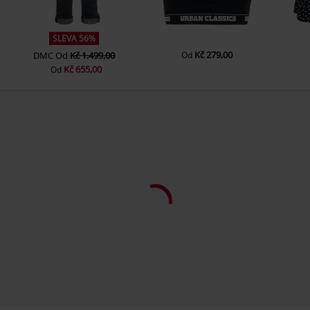
SLEVA 56%
Kč 279,00
DMC
Od
Kč 1.499,00
Od
Kč 655,00
Od