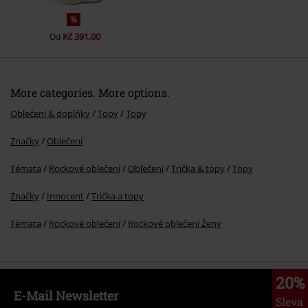
%
Kč 391,00
Od
More categories. More options.
Oblečení & doplňky
Topy
Topy
Značky
Oblečení
Témata
Rockové oblečení
Oblečení
Trička & topy
Topy
Značky
Innocent
Trička a topy
Témata
Rockové oblečení
Rockové oblečení Ženy
20%
E-Mail Newsletter
Sleva