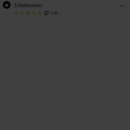
5 Hodnocení
5,00