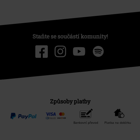
Staňte se součástí komunity!
Způsoby platby
Bankovní převod
Platba na dobírku