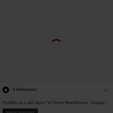
0 Hodnocení
Podělte se o váš názor "In Times New Roman - Snakes".
Napsat hodnocení