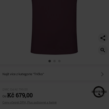
Najít více z kategorie "Tričko"
DMC
Od
Kč 799,00
Kč 679,00
Od
Ceny včetně DPH, Plus poštovné a balné