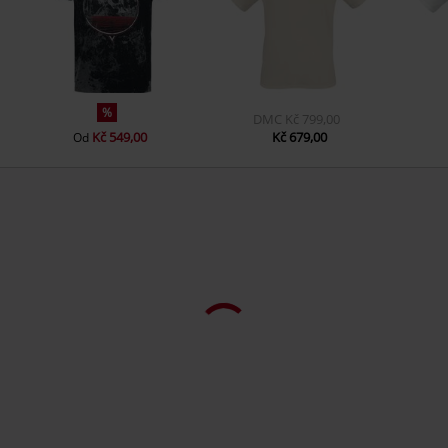
%
DMC
Kč 799,00
Kč 549,00
Kč 679,00
Od