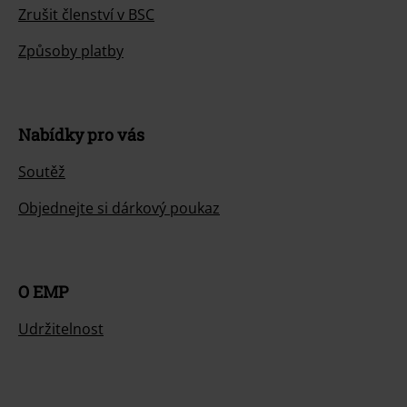
Zrušit členství v BSC
Způsoby platby
Nabídky pro vás
Soutěž
Objednejte si dárkový poukaz
O EMP
Udržitelnost