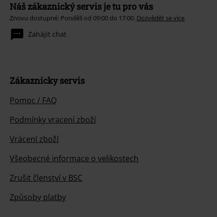
Náš zákaznický servis je tu pro vás
Znovu dostupné: Pondělí od 09:00 do 17:00.
Dozvědět se více
Zahájit chat
Zákaznícky servis
Pomoc / FAQ
Podmínky vracení zboží
Vrácení zboží
Všeobecné informace o velikostech
Zrušit členství v BSC
Způsoby platby