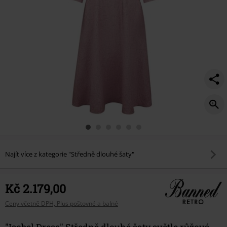
Najít více z kategorie "Středně dlouhé šaty"
Kč 2.179,00
Ceny včetně DPH, Plus poštovné a balné
"Isobel Dress" Středně dlouhé šaty světle růžová