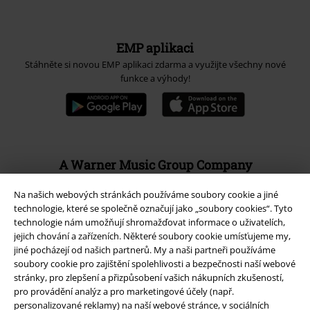
EMP aplikaci
Stáhněte si novou EMP aplikaci zdarma a využijte všechny nové
funkce a výhody!
A Warner Music Group Company
Na našich webových stránkách používáme soubory cookie a jiné
technologie, které se společně označují jako „soubory cookies“. Tyto
technologie nám umožňují shromažďovat informace o uživatelích,
jejich chování a zařízeních. Některé soubory cookie umísťujeme my,
jiné pocházejí od našich partnerů. My a naši partneři používáme
soubory cookie pro zajištění spolehlivosti a bezpečnosti naší webové
stránky, pro zlepšení a přizpůsobení vašich nákupních zkušeností,
pro provádění analýz a pro marketingové účely (např.
personalizované reklamy) na naší webové stránce, v sociálních