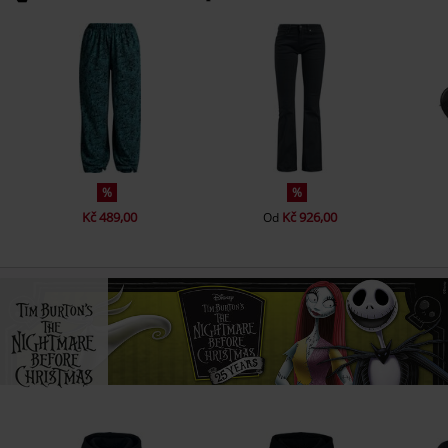
%
%
Kč 489,00
Kč 926,00
Od