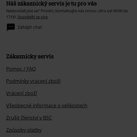
Náš zákaznický servis je tu pro vás
Nedovolali jste se? Prosím, kontaktujte nás znovu: zítra od 09:00 do
17:00.
Dozvědět se více
Zahájit chat
Zákaznícky servis
Pomoc / FAQ
Podmínky vracení zboží
Vrácení zboží
Všeobecné informace o velikostech
Zrušit členství v BSC
Způsoby platby