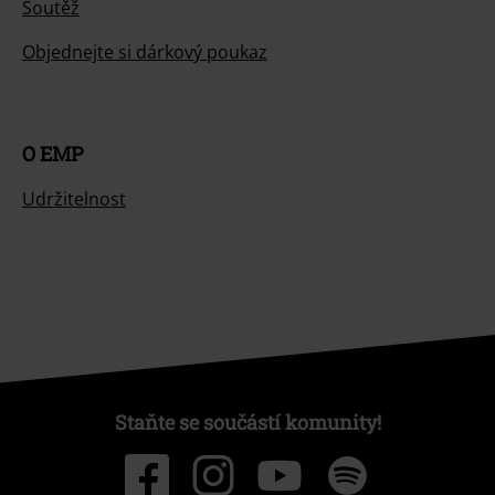
Soutěž
Objednejte si dárkový poukaz
O EMP
Udržitelnost
Staňte se součástí komunity!