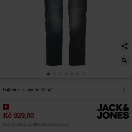
Najít více z kategorie "Džíny"
%
Kč 929,00
Ceny včetně DPH, Plus poštovné a balné