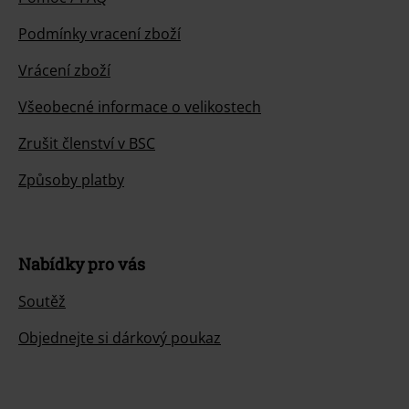
Podmínky vracení zboží
Vrácení zboží
Všeobecné informace o velikostech
Zrušit členství v BSC
Způsoby platby
Nabídky pro vás
Soutěž
Objednejte si dárkový poukaz