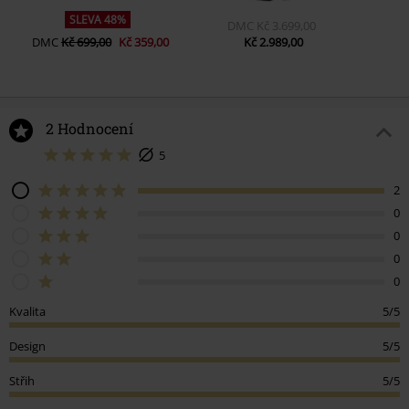
SLEVA 48%
DMC
Kč 3.699,00
DMC
Kč 699,00
Kč 359,00
Kč 2.989,00
2 Hodnocení
5
2
0
0
0
0
Kvalita
5/5
Design
5/5
Střih
5/5