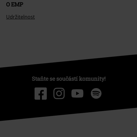
O EMP
Udržitelnost
Staňte se součástí komunity!