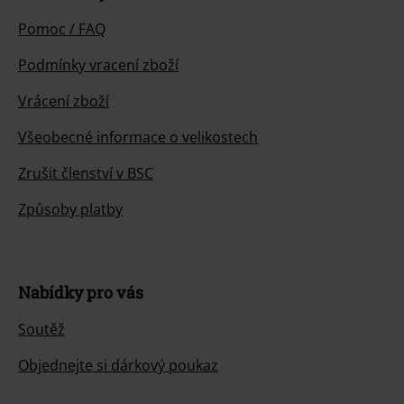
Pomoc / FAQ
Podmínky vracení zboží
Vrácení zboží
Všeobecné informace o velikostech
Zrušit členství v BSC
Způsoby platby
Nabídky pro vás
Soutěž
Objednejte si dárkový poukaz