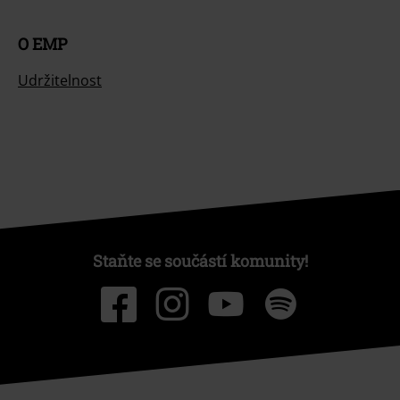
O EMP
Udržitelnost
Staňte se součástí komunity!