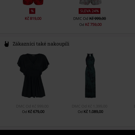
%
SLEVA 24%
Kč 819,00
DMC
Od
Kč 999,00
Kč 759,00
Od
Zákazníci také nakoupili
DMC
Od
Kč 999,00
DMC
Od
Kč 1.399,00
Kč 679,00
Kč 1.089,00
Od
Od