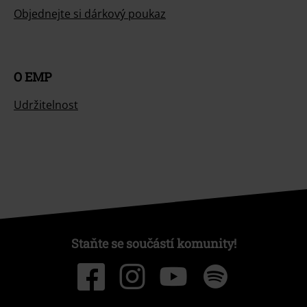
Objednejte si dárkový poukaz
O EMP
Udržitelnost
Staňte se součástí komunity!